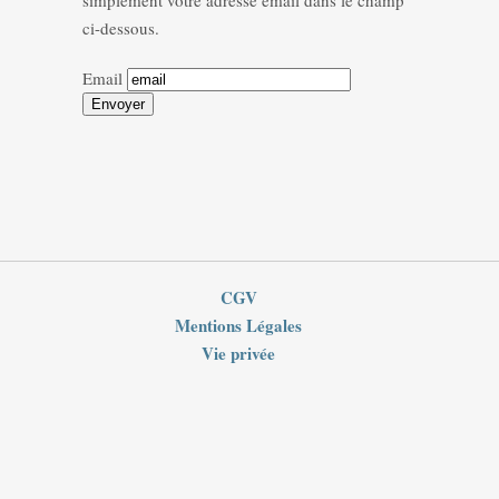
simplement votre adresse émail dans le champ
ci-dessous.
Email
CGV
Mentions Légales
Vie privée