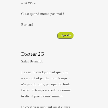
« la vie ».
C’est quand même pas mal !
Bernard
répondre
Docteur 2G
Salut Bernard,
J’avais lu quelque part que dire
« ça me fait perdre mon temps »
n’a pas de sens, puisque de toute
façon, le temps « coule » comme
tu dis, il passe constamment.
Et c’est vrai que tant qu’il y aura