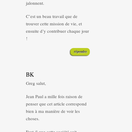
jalonnent.
C’est un beau travail que de
trouver cette mission de vie, et
ensuite d’y contribuer chaque jour
!
répondre
BK
Greg salut,
Jean Paul a mille fois raison de
penser que cet article correspond
bien à ma manière de voir les
choses.
Faut-il que cette société soit