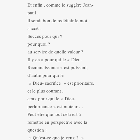
Et enfin , comme le suggère Jean-
paul ,
il serait bon de redéfinir le mot :
succès.
Succès pour qui ?
pour quoi ?
au service de quelle valeur ?
Il y en a pour qui le « Dieu-
Reconnaissance » est puissant,
d’autre pour qui le
» Dieu- sacrifice » est prioritaire,
et le plus courant ,
ceux pour qui le « Dieu-
performance » est moteur …
Peut-être que tout cela est à
remettre en perspective avec la
question :
» Qu’est-ce que je veux ? »