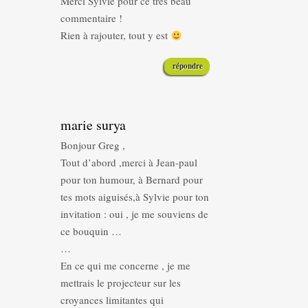
Merci Sylvie pour ce très beau
commentaire !
Rien à rajouter, tout y est
répondre
marie surya
Bonjour Greg ,
Tout d’abord ,merci à Jean-paul
pour ton humour, à Bernard pour
tes mots aiguisés,à Sylvie pour ton
invitation : oui , je me souviens de
ce bouquin …
…
En ce qui me concerne , je me
mettrais le projecteur sur les
croyances limitantes qui