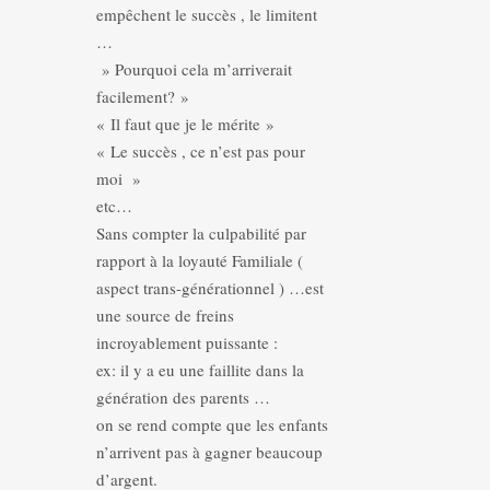
empêchent le succès , le limitent
…
» Pourquoi cela m’arriverait
facilement? »
« Il faut que je le mérite »
« Le succès , ce n’est pas pour
moi »
etc…
Sans compter la culpabilité par
rapport à la loyauté Familiale (
aspect trans-générationnel ) …est
une source de freins
incroyablement puissante :
ex: il y a eu une faillite dans la
génération des parents …
on se rend compte que les enfants
n’arrivent pas à gagner beaucoup
d’argent.