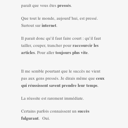
pressés
paraît que vous êtes
.
Que tout le monde, aujourd’hui, est pressé.
internet
Surtout sur
.
Il parait donc qu’il faut faire court : qu’il faut
raccourcir les
tailler, couper, trancher pour
articles
toujours plus vite
. Pour aller
.
Il me semble pourtant que le succès ne vient
ceux
pas aux gens pressés. Je dirais même que
qui réussissent savent prendre leur temps
.
La réussite est rarement immédiate.
succès
Certains parfois connaissent un
fulgurant
. Oui.