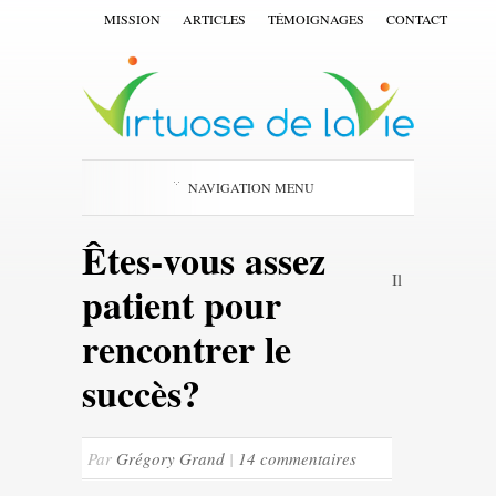
MISSION
ARTICLES
TÉMOIGNAGES
CONTACT
NAVIGATION MENU
Êtes-vous assez
Il
patient pour
rencontrer le
succès?
Par
Grégory Grand
|
14 commentaires