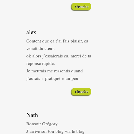
répondre
alex
Content que ça t’ai fais plaisir, ça
venait du cœur.
ok alors j’essaierais ça, merci de ta
réponse rapide.
Je mettrais me ressentis quand
j’aurais « pratiqué » un peu.
répondre
Nath
Bonsoir Grégory,
J’arrive sur ton blog via le blog