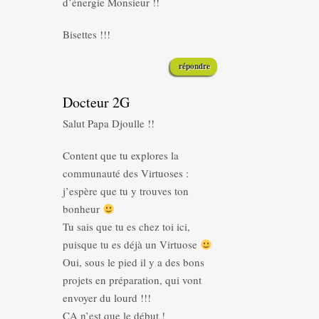
d’énergie Monsieur !!
Bisettes !!!
répondre
Docteur 2G
Salut Papa Djoulle !!
Content que tu explores la
communauté des Virtuoses :
j’espère que tu y trouves ton
bonheur
Tu sais que tu es chez toi ici,
puisque tu es déjà un Virtuose
Oui, sous le pied il y a des bons
projets en préparation, qui vont
envoyer du lourd !!!
CA n’est que le début !