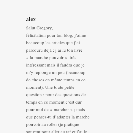
alex
Salut Gregory,
félicitation pour ton blog, j’aime
beaucoup les articles que j’ai
parcouru déjà ; j’ai lu ton livre
« la marche pouvoir », très
intéressant mais il faudra que je
m’y replonge un peu (beaucoup
de choses en même temps en ce
moment). Une toute petite
question : pour des questions de
temps en ce moment c’est dur
pour moi de « marcher » ; mais
que penses-tu d’adapter la marche
pouvoir au roller (je pratique
souvent pour aller au taf et j’ai le