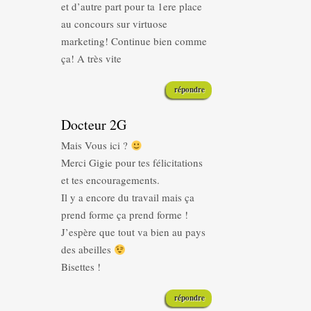
et d’autre part pour ta 1ere place
au concours sur virtuose
marketing! Continue bien comme
ça! A très vite
répondre
Docteur 2G
Mais Vous ici ?
Merci Gigie pour tes félicitations
et tes encouragements.
Il y a encore du travail mais ça
prend forme ça prend forme !
J’espère que tout va bien au pays
des abeilles
Bisettes !
répondre