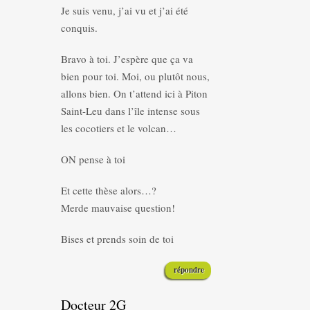
Je suis venu, j’ai vu et j’ai été
conquis.
Bravo à toi. J’espère que ça va
bien pour toi. Moi, ou plutôt nous,
allons bien. On t’attend ici à Piton
Saint-Leu dans l’île intense sous
les cocotiers et le volcan…
ON pense à toi
Et cette thèse alors…?
Merde mauvaise question!
Bises et prends soin de toi
répondre
Docteur 2G