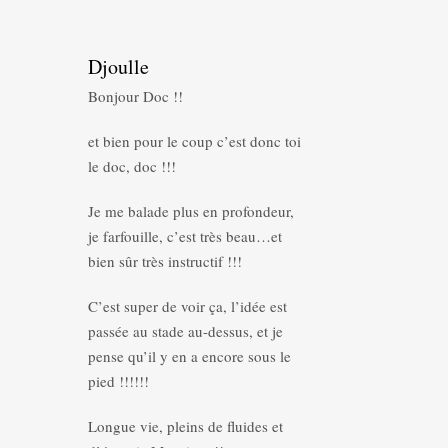
Djoulle
Bonjour Doc !!
et bien pour le coup c’est donc toi
le doc, doc !!!
Je me balade plus en profondeur,
je farfouille, c’est très beau…et
bien sûr très instructif !!!
C’est super de voir ça, l’idée est
passée au stade au-dessus, et je
pense qu’il y en a encore sous le
pied !!!!!!
Longue vie, pleins de fluides et