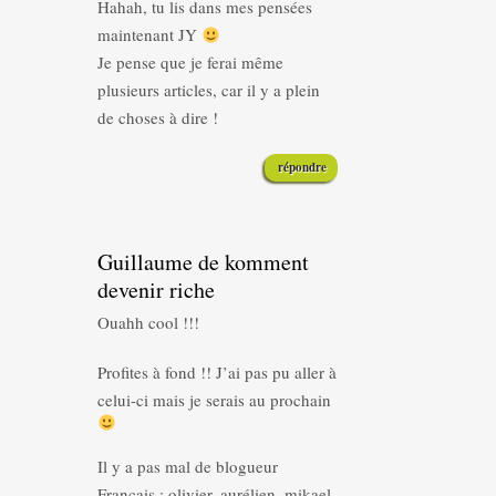
Hahah, tu lis dans mes pensées
maintenant JY
Je pense que je ferai même
plusieurs articles, car il y a plein
de choses à dire !
répondre
Guillaume de komment
devenir riche
Ouahh cool !!!
Profites à fond !! J’ai pas pu aller à
celui-ci mais je serais au prochain
Il y a pas mal de blogueur
Français : olivier, aurélien, mikael