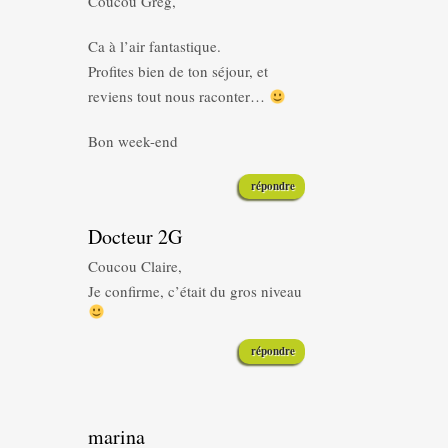
Coucou Greg,
Ca à l’air fantastique.
Profites bien de ton séjour, et
reviens tout nous raconter…
Bon week-end
répondre
Docteur 2G
Coucou Claire,
Je confirme, c’était du gros niveau
répondre
marina