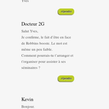
Yves
répondre
Docteur 2G
Salut Yves,
Je confirme, le fait d’être en face
de Robbins booste. Le mot est
même un peu faible.
Comment pourrais-tu t’arranger et
t’organiser pour assister à ses
séminaires ?
répondre
Kevin
Bonjour.