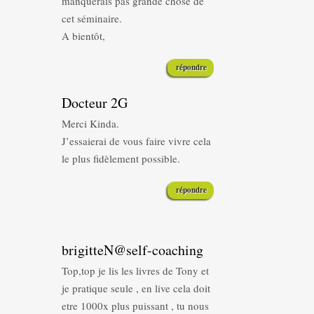
manquerais pas grande chose de
cet séminaire.
A bientôt,
répondre
Docteur 2G
Merci Kinda.
J’essaierai de vous faire vivre cela
le plus fidèlement possible.
répondre
brigitteN@self-coaching
Top,top je lis les livres de Tony et
je pratique seule , en live cela doit
etre 1000x plus puissant , tu nous