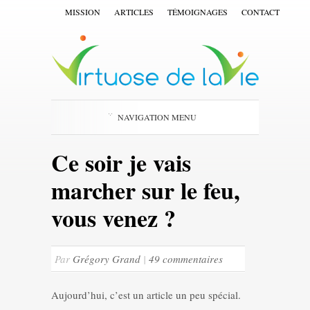
MISSION
ARTICLES
TÉMOIGNAGES
CONTACT
NAVIGATION MENU
Ce soir je vais
marcher sur le feu,
vous venez ?
Par
Grégory Grand
|
49 commentaires
Aujourd’hui, c’est un article un peu spécial.