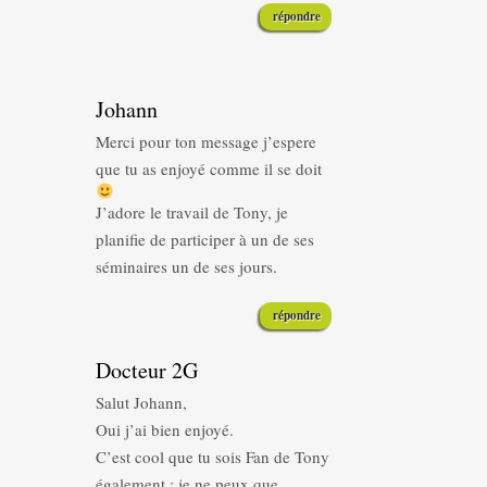
répondre
Johann
Merci pour ton message j’espere
que tu as enjoyé comme il se doit
J’adore le travail de Tony, je
planifie de participer à un de ses
séminaires un de ses jours.
répondre
Docteur 2G
Salut Johann,
Oui j’ai bien enjoyé.
C’est cool que tu sois Fan de Tony
également : je ne peux que