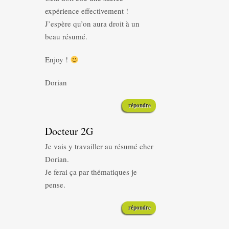
expérience effectivement !
J’espère qu’on aura droit à un
beau résumé.
Enjoy !
Dorian
répondre
Docteur 2G
Je vais y travailler au résumé cher
Dorian.
Je ferai ça par thématiques je
pense.
répondre