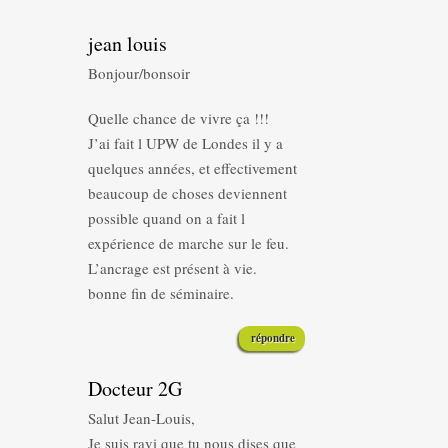
jean louis
Bonjour/bonsoir
Quelle chance de vivre ça !!!
J’ai fait l UPW de Londes il y a
quelques années, et effectivement
beaucoup de choses deviennent
possible quand on a fait l
expérience de marche sur le feu.
L’ancrage est présent à vie.
bonne fin de séminaire.
répondre
Docteur 2G
Salut Jean-Louis,
Je suis ravi que tu nous dises que