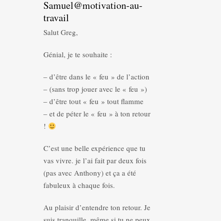
Samuel@motivation-au-
travail
Salut Greg,
Génial, je te souhaite :
– d’être dans le « feu » de l’action
– (sans trop jouer avec le « feu »)
– d’être tout « feu » tout flamme
– et de péter le « feu » à ton retour
!
C’est une belle expérience que tu
vas vivre. je l’ai fait par deux fois
(pas avec Anthony) et ça a été
fabuleux à chaque fois.
Au plaisir d’entendre ton retour. Je
suis tranquille, même si tu ne peux