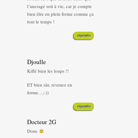
l’ancrage soit à vie, car je compte
bien être en plein forme comme ça
tout le temps !
répondre
Djoulle
Kiffé bien les loups !!
ET bien sûr, revenez en
forme…;-))
répondre
Docteur 2G
Done