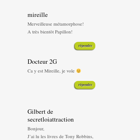
mireille
Merveilleuse métamorphose!
A très bientôt Papillon!
répondre
Docteur 2G
Ca y est Mireille, je vole
répondre
Gilbert de
secretloiattraction
Bonjour,
J’ai lu les livres de Tony Robbins,