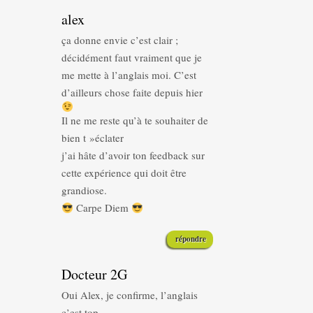
alex
ça donne envie c’est clair ;
décidément faut vraiment que je
me mette à l’anglais moi. C’est
d’ailleurs chose faite depuis hier
Il ne me reste qu’à te souhaiter de
bien t »éclater
j’ai hâte d’avoir ton feedback sur
cette expérience qui doit être
grandiose.
Carpe Diem
répondre
Docteur 2G
Oui Alex, je confirme, l’anglais
c’est top.