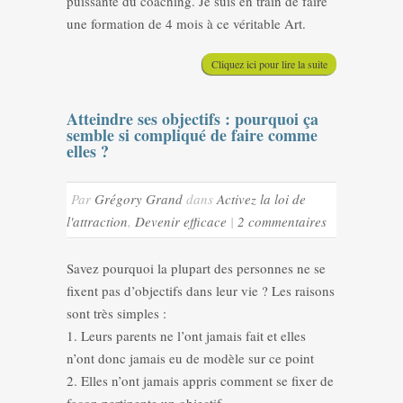
puissante du coaching. Je suis en train de faire
une formation de 4 mois à ce véritable Art.
Cliquez ici pour lire la suite
Atteindre ses objectifs : pourquoi ça
semble si compliqué de faire comme
elles ?
Par
Grégory Grand
dans
Activez la loi de
l'attraction
,
Devenir efficace
|
2 commentaires
Savez pourquoi la plupart des personnes ne se
fixent pas d’objectifs dans leur vie ? Les raisons
sont très simples :
1. Leurs parents ne l’ont jamais fait et elles
n’ont donc jamais eu de modèle sur ce point
2. Elles n’ont jamais appris comment se fixer de