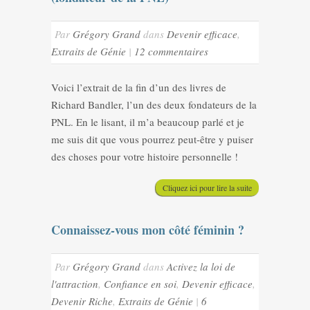
Par
Grégory Grand
dans
Devenir efficace
,
Extraits de Génie
|
12 commentaires
Voici l’extrait de la fin d’un des livres de
Richard Bandler, l’un des deux fondateurs de la
PNL. En le lisant, il m’a beaucoup parlé et je
me suis dit que vous pourrez peut-être y puiser
des choses pour votre histoire personnelle !
Cliquez ici pour lire la suite
Connaissez-vous mon côté féminin ?
Par
Grégory Grand
dans
Activez la loi de
l'attraction
,
Confiance en soi
,
Devenir efficace
,
Devenir Riche
,
Extraits de Génie
|
6