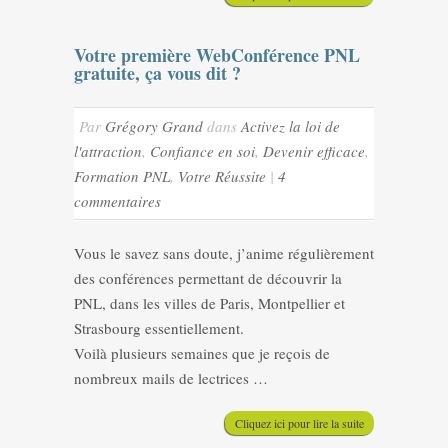
Votre première WebConférence PNL
gratuite, ça vous dit ?
Par
Grégory Grand
dans
Activez la loi de
l'attraction
,
Confiance en soi
,
Devenir efficace
,
Formation PNL
,
Votre Réussite
|
4
commentaires
Vous le savez sans doute, j’anime régulièrement
des conférences permettant de découvrir la
PNL, dans les villes de Paris, Montpellier et
Strasbourg essentiellement.
Voilà plusieurs semaines que je reçois de
nombreux mails de lectrices …
Cliquez ici pour lire la suite