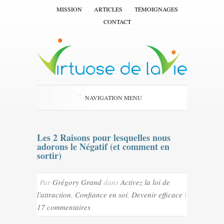
MISSION
ARTICLES
TÉMOIGNAGES
CONTACT
NAVIGATION MENU
Les 2 Raisons pour lesquelles nous
adorons le Négatif (et comment en
sortir)
Par
Grégory Grand
dans
Activez la loi de
l'attraction
,
Confiance en soi
,
Devenir efficace
|
17 commentaires