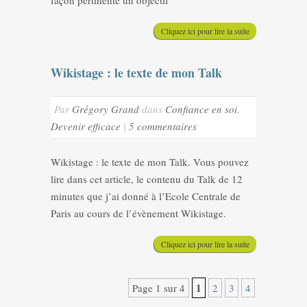
façon pertinente un objectif
Cliquez ici pour lire la suite
Wikistage : le texte de mon Talk
Par
Grégory Grand
dans
Confiance en soi
,
Devenir efficace
|
5 commentaires
Wikistage : le texte de mon Talk. Vous pouvez
lire dans cet article, le contenu du Talk de 12
minutes que j’ai donné à l’Ecole Centrale de
Paris au cours de l’évènement Wikistage.
Cliquez ici pour lire la suite
1
Page 1 sur 4
2
3
4