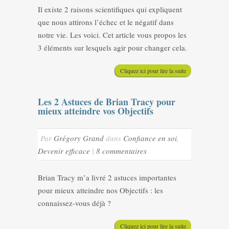
Il existe 2 raisons scientifiques qui expliquent
que nous attirons l’échec et le négatif dans
notre vie. Les voici. Cet article vous propos les
3 éléments sur lesquels agir pour changer cela.
Cliquez ici pour lire la suite
Les 2 Astuces de Brian Tracy pour
mieux atteindre vos Objectifs
Par
Grégory Grand
dans
Confiance en soi
,
Devenir efficace
|
8 commentaires
Brian Tracy m’a livré 2 astuces importantes
pour mieux atteindre nos Objectifs : les
connaissez-vous déjà ?
Cliquez ici pour lire la suite