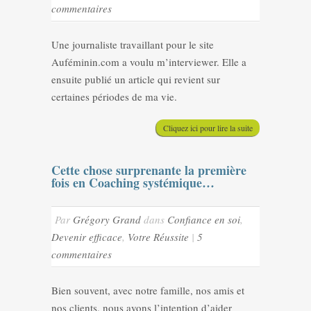
commentaires
Une journaliste travaillant pour le site
Auféminin.com a voulu m’interviewer. Elle a
ensuite publié un article qui revient sur
certaines périodes de ma vie.
Cliquez ici pour lire la suite
Cette chose surprenante la première
fois en Coaching systémique…
Par
Grégory Grand
dans
Confiance en soi
,
Devenir efficace
,
Votre Réussite
|
5
commentaires
Bien souvent, avec notre famille, nos amis et
nos clients, nous avons l’intention d’aider