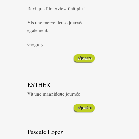
Ravi que l’interview t’ait plu !
Vis une merveilleuse journée
également.
Grégory
répondre
ESTHER
Vit une magnifique journée
répondre
Pascale Lopez