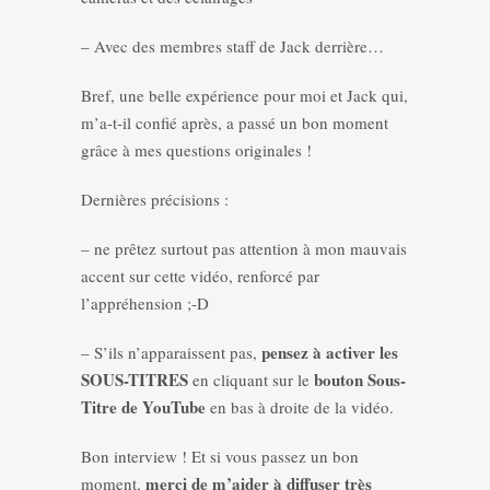
– Avec des membres staff de Jack derrière…
Bref, une belle expérience pour moi et Jack qui,
m’a-t-il confié après, a passé un bon moment
grâce à mes questions originales !
Dernières précisions :
– ne prêtez surtout pas attention à mon mauvais
accent sur cette vidéo, renforcé par
l’appréhension ;-D
pensez à activer les
– S’ils n’apparaissent pas,
SOUS-TITRES
bouton Sous-
en cliquant sur le
Titre de YouTube
en bas à droite de la vidéo.
Bon interview ! Et si vous passez un bon
merci de m’aider à diffuser très
moment,