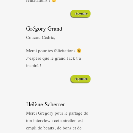
félicitations !
répondre
Grégory Grand
Coucou Cédric,
Merci pour tes félicitations
J’espère que le grand Jack t’a
inspiré !
répondre
Hélène Scherrer
Merci Gregory pour le partage de
ton interview : cet entretien est
empli de beaux, de bons et de