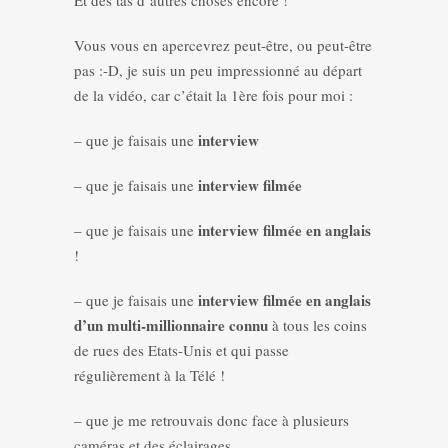
Et des tas d’autres choses encore !
Vous vous en apercevrez peut-être, ou peut-être
pas :-D, je suis un peu impressionné au départ
de la vidéo, car c’était la 1ère fois pour moi :
interview
– que je faisais une
interview filmée
– que je faisais une
interview filmée en anglais
– que je faisais une
!
interview filmée en anglais
– que je faisais une
d’un multi-millionnaire connu
à tous les coins
de rues des Etats-Unis et qui passe
régulièrement à la Télé !
– que je me retrouvais donc face à plusieurs
caméras et des éclairages