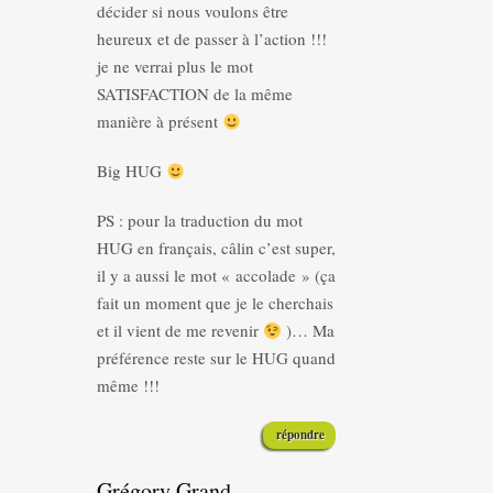
décider si nous voulons être
heureux et de passer à l’action !!!
je ne verrai plus le mot
SATISFACTION de la même
manière à présent
Big HUG
PS : pour la traduction du mot
HUG en français, câlin c’est super,
il y a aussi le mot « accolade » (ça
fait un moment que je le cherchais
et il vient de me revenir
)… Ma
préférence reste sur le HUG quand
même !!!
répondre
Grégory Grand