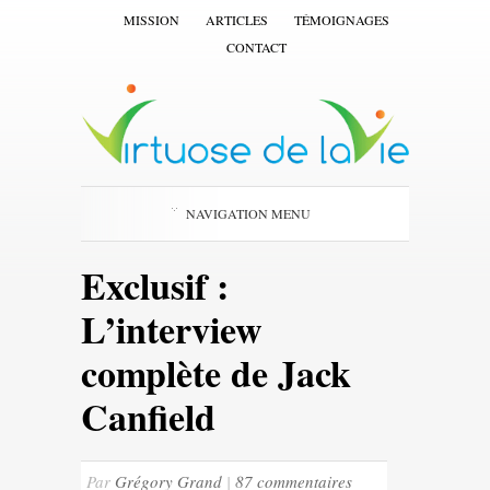
MISSION
ARTICLES
TÉMOIGNAGES
CONTACT
NAVIGATION MENU
Exclusif :
L’interview
complète de Jack
Canfield
Par
Grégory Grand
|
87 commentaires