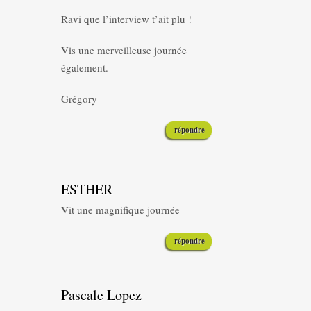
Ravi que l’interview t’ait plu !
Vis une merveilleuse journée
également.
Grégory
répondre
ESTHER
Vit une magnifique journée
répondre
Pascale Lopez