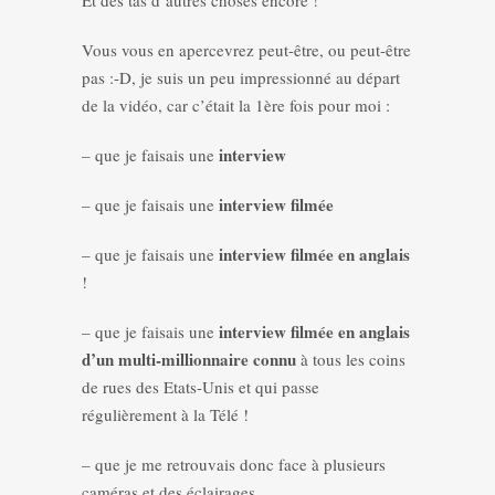
Et des tas d’autres choses encore !
Vous vous en apercevrez peut-être, ou peut-être
pas :-D, je suis un peu impressionné au départ
de la vidéo, car c’était la 1ère fois pour moi :
interview
– que je faisais une
interview filmée
– que je faisais une
interview filmée en anglais
– que je faisais une
!
interview filmée en anglais
– que je faisais une
d’un multi-millionnaire connu
à tous les coins
de rues des Etats-Unis et qui passe
régulièrement à la Télé !
– que je me retrouvais donc face à plusieurs
caméras et des éclairages