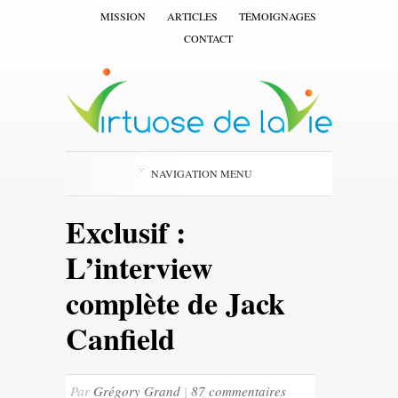
MISSION
ARTICLES
TÉMOIGNAGES
CONTACT
NAVIGATION MENU
Exclusif :
L’interview
complète de Jack
Canfield
Par
Grégory Grand
|
87 commentaires