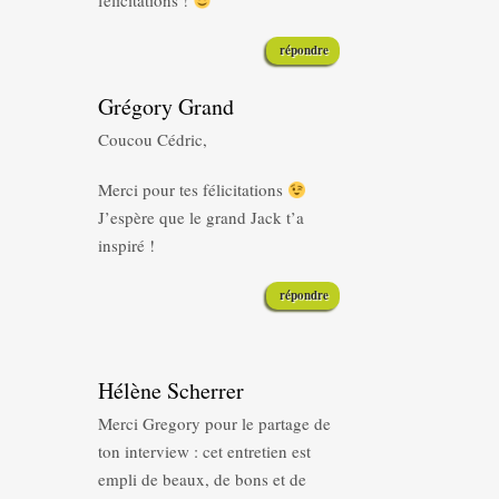
félicitations !
répondre
Grégory Grand
Coucou Cédric,
Merci pour tes félicitations
J’espère que le grand Jack t’a
inspiré !
répondre
Hélène Scherrer
Merci Gregory pour le partage de
ton interview : cet entretien est
empli de beaux, de bons et de