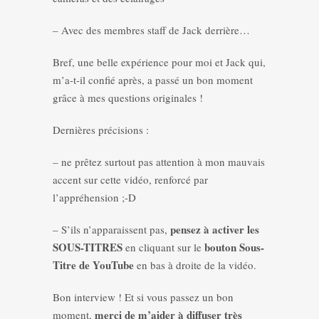
– Avec des membres staff de Jack derrière…
Bref, une belle expérience pour moi et Jack qui,
m’a-t-il confié après, a passé un bon moment
grâce à mes questions originales !
Dernières précisions :
– ne prêtez surtout pas attention à mon mauvais
accent sur cette vidéo, renforcé par
l’appréhension ;-D
pensez à activer les
– S’ils n’apparaissent pas,
SOUS-TITRES
bouton Sous-
en cliquant sur le
Titre de YouTube
en bas à droite de la vidéo.
Bon interview ! Et si vous passez un bon
merci de m’aider à diffuser très
moment,