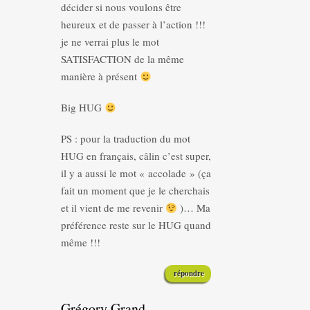
décider si nous voulons être
heureux et de passer à l’action !!!
je ne verrai plus le mot
SATISFACTION de la même
manière à présent
Big HUG
PS : pour la traduction du mot
HUG en français, câlin c’est super,
il y a aussi le mot « accolade » (ça
fait un moment que je le cherchais
et il vient de me revenir
)… Ma
préférence reste sur le HUG quand
même !!!
répondre
Grégory Grand