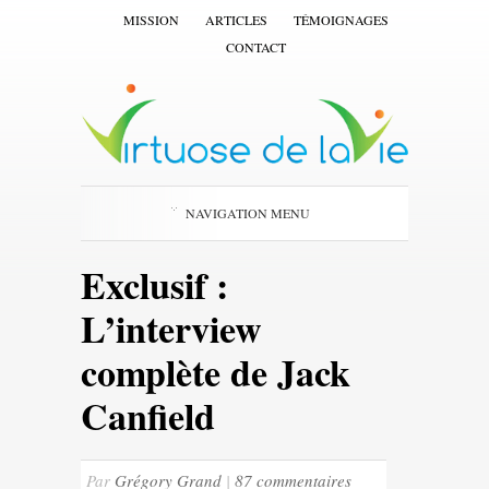
MISSION
ARTICLES
TÉMOIGNAGES
CONTACT
NAVIGATION MENU
Exclusif :
L’interview
complète de Jack
Canfield
Par
Grégory Grand
|
87 commentaires