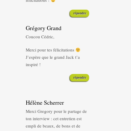
félicitations !
répondre
Grégory Grand
Coucou Cédric,
Merci pour tes félicitations
J’espère que le grand Jack t’a
inspiré !
répondre
Hélène Scherrer
Merci Gregory pour le partage de
ton interview : cet entretien est
empli de beaux, de bons et de