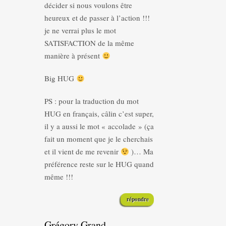
décider si nous voulons être
heureux et de passer à l’action !!!
je ne verrai plus le mot
SATISFACTION de la même
manière à présent
Big HUG
PS : pour la traduction du mot
HUG en français, câlin c’est super,
il y a aussi le mot « accolade » (ça
fait un moment que je le cherchais
et il vient de me revenir
)… Ma
préférence reste sur le HUG quand
même !!!
répondre
Grégory Grand