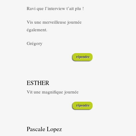
Ravi que l’interview t’ait plu !
Vis une merveilleuse journée
également.
Grégory
répondre
ESTHER
Vit une magnifique journée
répondre
Pascale Lopez