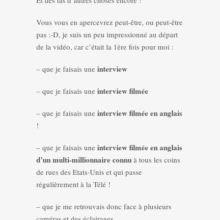
Et des tas d’autres choses encore !
Vous vous en apercevrez peut-être, ou peut-être
pas :-D, je suis un peu impressionné au départ
de la vidéo, car c’était la 1ère fois pour moi :
interview
– que je faisais une
interview filmée
– que je faisais une
interview filmée en anglais
– que je faisais une
!
interview filmée en anglais
– que je faisais une
d’un multi-millionnaire connu
à tous les coins
de rues des Etats-Unis et qui passe
régulièrement à la Télé !
– que je me retrouvais donc face à plusieurs
caméras et des éclairages