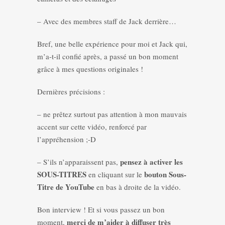
– Avec des membres staff de Jack derrière…
Bref, une belle expérience pour moi et Jack qui,
m’a-t-il confié après, a passé un bon moment
grâce à mes questions originales !
Dernières précisions :
– ne prêtez surtout pas attention à mon mauvais
accent sur cette vidéo, renforcé par
l’appréhension ;-D
pensez à activer les
– S’ils n’apparaissent pas,
SOUS-TITRES
bouton Sous-
en cliquant sur le
Titre de YouTube
en bas à droite de la vidéo.
Bon interview ! Et si vous passez un bon
merci de m’aider à diffuser très
moment,