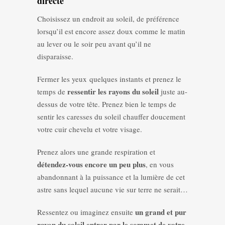
directe
Choisissez un endroit au soleil, de préférence
lorsqu’il est encore assez doux comme le matin
au lever ou le soir peu avant qu’il ne
disparaisse.
Fermer les yeux quelques instants et prenez le
ressentir les rayons du soleil
temps de
juste au-
dessus de votre tête. Prenez bien le temps de
sentir les caresses du soleil chauffer doucement
votre cuir chevelu et votre visage.
Prenez alors une grande respiration et
détendez-vous encore un peu plus
, en vous
abandonnant à la puissance et la lumière de cet
astre sans lequel aucune vie sur terre ne serait…
un grand et pur
Ressentez ou imaginez ensuite
rayon du soleil entrer par le sommet de votre