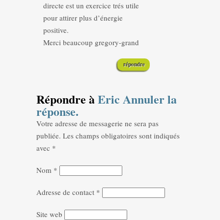
directe est un exercice trés utile
pour attirer plus d’énergie
positive.
Merci beaucoup gregory-grand
répondre
Répondre à
Eric
Annuler la
réponse.
Votre adresse de messagerie ne sera pas
publiée.
Les champs obligatoires sont indiqués
avec
*
Nom
*
Adresse de contact
*
Site web