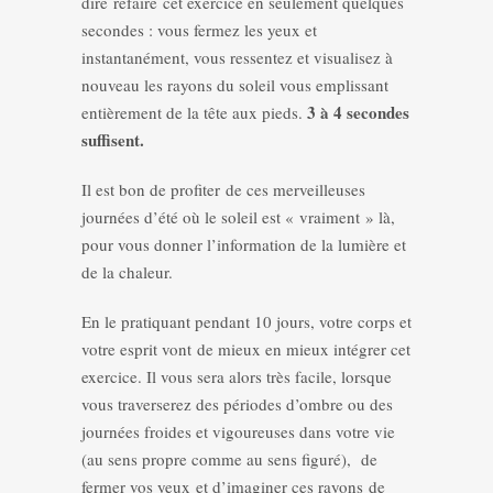
dire refaire cet exercice en seulement quelques
secondes : vous fermez les yeux et
instantanément, vous ressentez et visualisez à
nouveau les rayons du soleil vous emplissant
3 à 4 secondes
entièrement de la tête aux pieds.
suffisent.
Il est bon de profiter de ces merveilleuses
journées d’été où le soleil est « vraiment » là,
pour vous donner l’information de la lumière et
de la chaleur.
En le pratiquant pendant 10 jours, votre corps et
votre esprit vont de mieux en mieux intégrer cet
exercice. Il vous sera alors très facile, lorsque
vous traverserez des périodes d’ombre ou des
journées froides et vigoureuses dans votre vie
(au sens propre comme au sens figuré), de
fermer vos yeux et d’imaginer ces rayons de