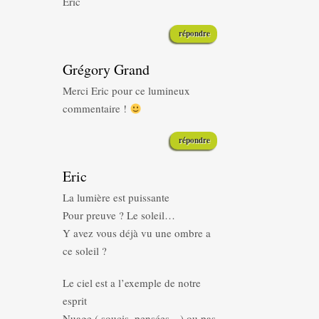
Eric
répondre
Grégory Grand
Merci Eric pour ce lumineux
commentaire !
répondre
Eric
La lumière est puissante
Pour preuve ? Le soleil…
Y avez vous déjà vu une ombre a
ce soleil ?
Le ciel est a l’exemple de notre
esprit
Nuage ( soucis, pensées…) ou pas