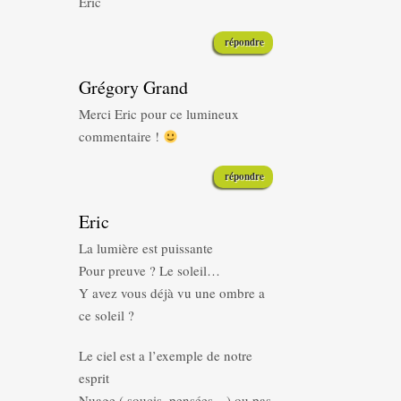
Eric
répondre
Grégory Grand
Merci Eric pour ce lumineux
commentaire !
répondre
Eric
La lumière est puissante
Pour preuve ? Le soleil…
Y avez vous déjà vu une ombre a
ce soleil ?
Le ciel est a l’exemple de notre
esprit
Nuage ( soucis, pensées…) ou pas