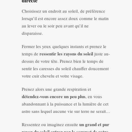
directe
Choisissez un endroit au soleil, de préférence
lorsqu’il est encore assez doux comme le matin
au lever ou le soir peu avant qu’il ne
disparaisse.
Fermer les yeux quelques instants et prenez le
ressentir les rayons du soleil
temps de
juste au-
dessus de votre tête. Prenez bien le temps de
sentir les caresses du soleil chauffer doucement
votre cuir chevelu et votre visage.
Prenez alors une grande respiration et
détendez-vous encore un peu plus
, en vous
abandonnant à la puissance et la lumière de cet
astre sans lequel aucune vie sur terre ne serait…
un grand et pur
Ressentez ou imaginez ensuite
rayon du soleil entrer par le sommet de votre