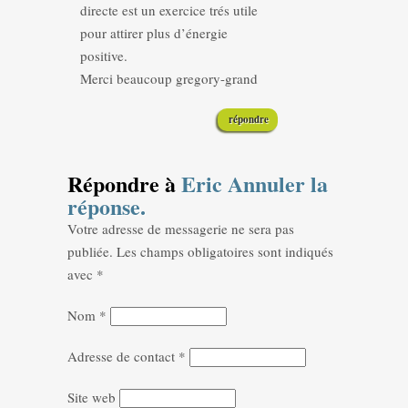
directe est un exercice trés utile
pour attirer plus d’énergie
positive.
Merci beaucoup gregory-grand
répondre
Répondre à
Eric
Annuler la
réponse.
Votre adresse de messagerie ne sera pas
publiée.
Les champs obligatoires sont indiqués
avec
*
Nom
*
Adresse de contact
*
Site web