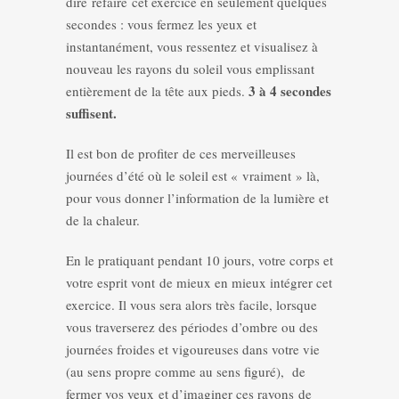
dire refaire cet exercice en seulement quelques
secondes : vous fermez les yeux et
instantanément, vous ressentez et visualisez à
nouveau les rayons du soleil vous emplissant
3 à 4 secondes
entièrement de la tête aux pieds.
suffisent.
Il est bon de profiter de ces merveilleuses
journées d’été où le soleil est « vraiment » là,
pour vous donner l’information de la lumière et
de la chaleur.
En le pratiquant pendant 10 jours, votre corps et
votre esprit vont de mieux en mieux intégrer cet
exercice. Il vous sera alors très facile, lorsque
vous traverserez des périodes d’ombre ou des
journées froides et vigoureuses dans votre vie
(au sens propre comme au sens figuré), de
fermer vos yeux et d’imaginer ces rayons de