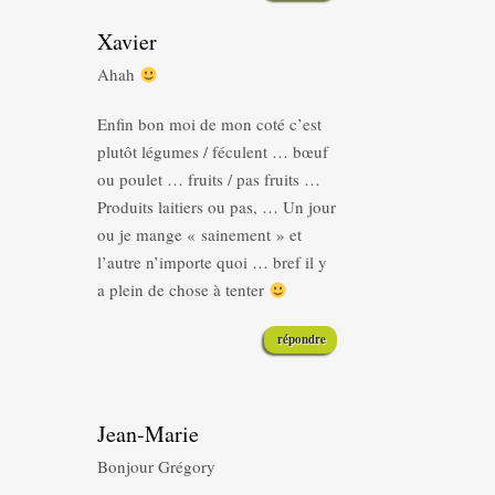
Xavier
Ahah
Enfin bon moi de mon coté c’est
plutôt légumes / féculent … bœuf
ou poulet … fruits / pas fruits …
Produits laitiers ou pas, … Un jour
ou je mange « sainement » et
l’autre n’importe quoi … bref il y
a plein de chose à tenter
répondre
Jean-Marie
Bonjour Grégory