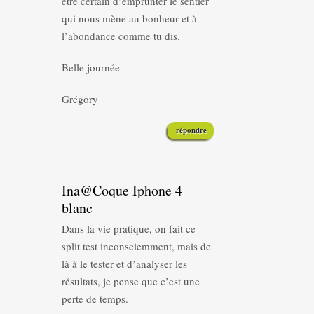
être certain d’emprunter le sentier
qui nous mène au bonheur et à
l’abondance comme tu dis.
Belle journée
Grégory
répondre
Ina@Coque Iphone 4
blanc
Dans la vie pratique, on fait ce
split test inconsciemment, mais de
là à le tester et d’analyser les
résultats, je pense que c’est une
perte de temps.