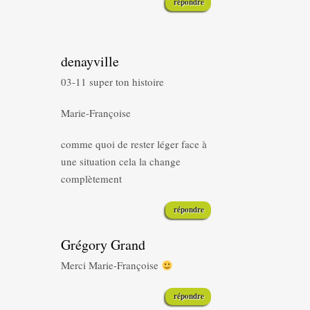
répondre
denayville
03-11 super ton histoire
Marie-Françoise
comme quoi de rester léger face à
une situation cela la change
complètement
répondre
Grégory Grand
Merci Marie-Françoise
répondre