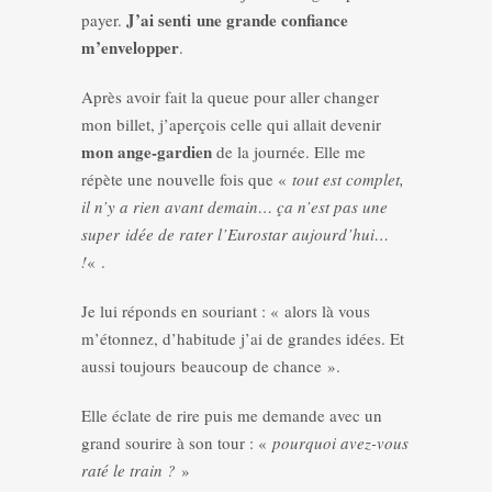
J’ai senti une grande confiance
payer.
m’envelopper
.
Après avoir fait la queue pour aller changer
mon billet, j’aperçois celle qui allait devenir
mon ange-gardien
de la journée. Elle me
répète une nouvelle fois que «
tout est complet,
il n’y a rien avant demain… ça n’est pas une
super idée de rater l’Eurostar aujourd’hui…
!
« .
Je lui réponds en souriant : « alors là vous
m’étonnez, d’habitude j’ai de grandes idées. Et
aussi toujours beaucoup de chance ».
Elle éclate de rire puis me demande avec un
grand sourire à son tour : «
pourquoi avez-vous
raté le train ?
»