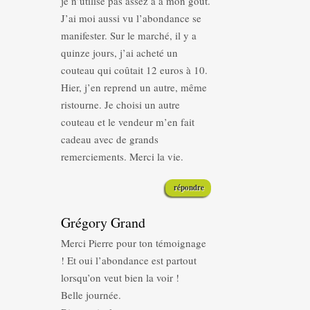
je n’utilise pas assez a à mon goût.
J’ai moi aussi vu l’abondance se
manifester. Sur le marché, il y a
quinze jours, j’ai acheté un
couteau qui coûtait 12 euros à 10.
Hier, j’en reprend un autre, même
ristourne. Je choisi un autre
couteau et le vendeur m’en fait
cadeau avec de grands
remerciements. Merci la vie.
répondre
Grégory Grand
Merci Pierre pour ton témoignage
! Et oui l’abondance est partout
lorsqu’on veut bien la voir !
Belle journée.