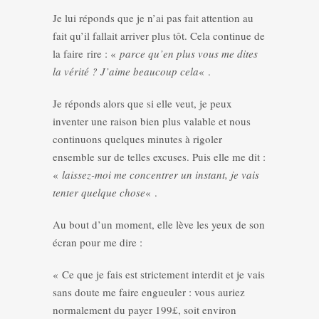
Je lui réponds que je n’ai pas fait attention au
fait qu’il fallait arriver plus tôt. Cela continue de
la faire rire : «
parce qu’en plus vous me dites
la vérité ? J’aime beaucoup cela
« .
Je réponds alors que si elle veut, je peux
inventer une raison bien plus valable et nous
continuons quelques minutes à rigoler
ensemble sur de telles excuses. Puis elle me dit :
«
laissez-moi me concentrer un instant, je vais
tenter quelque chose
« .
Au bout d’un moment, elle lève les yeux de son
écran pour me dire :
« Ce que je fais est strictement interdit et je vais
sans doute me faire engueuler : vous auriez
normalement du payer 199£, soit environ