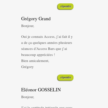
répondre
Grégory Grand
Bonjour,
Oui je connais Access, j’ai fait il y
a de ça quelques années plusieurs
séances d’Access Bars que j’ai
beaucoup appréciées !
Bien amicalement,
Grégory
répondre
Eléonor GOSSELIN
Bonjour,
J’ai la certitude intégrale que vous