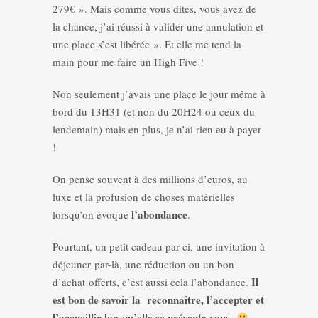
279€ ». Mais comme vous dites, vous avez de
la chance, j’ai réussi à valider une annulation et
une place s’est libérée ». Et elle me tend la
main pour me faire un High Five !
Non seulement j’avais une place le jour même à
bord du 13H31 (et non du 20H24 ou ceux du
lendemain) mais en plus, je n’ai rien eu à payer
!
On pense souvent à des millions d’euros, au
luxe et la profusion de choses matérielles
l’abondance
lorsqu’on évoque
.
Pourtant, un petit cadeau par-ci, une invitation à
déjeuner par-là, une réduction ou un bon
Il
d’achat offerts, c’est aussi cela l’abondance.
est bon de savoir la reconnaitre, l’accepter et
l’accueillir lorsqu’elle se présente vous
.