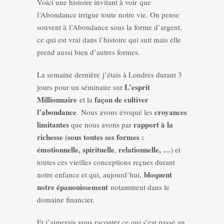
Voici une histoire invitant à voir que
l’Abondance irrigue toute notre vie. On pense
souvent à l’Abondance sous la forme d’argent,
ce qui est vrai dans l’histoire qui suit mais elle
prend aussi bien d’autres formes.
La semaine dernière j’étais à Londres durant 3
L’esprit
jours pour un séminaire sur
Millionnaire
façon de cultiver
et la
l’abondance
croyances
. Nous avons évoqué les
limitantes
rapport à la
que nous avons par
richesse (sous toutes ses formes :
émotionnelle, spirituelle
relationnelle, …
,
) et
toutes ces vieilles conceptions reçues durant
bloquent
notre enfance et qui, aujourd’hui,
notre épanouissement
notamment dans le
domaine financier.
Et j’aimerais vous raconter ce qui s’est passé au