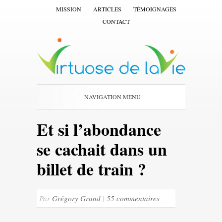
MISSION
ARTICLES
TÉMOIGNAGES
CONTACT
NAVIGATION MENU
Et si l’abondance
se cachait dans un
billet de train ?
Par
Grégory Grand
|
55 commentaires