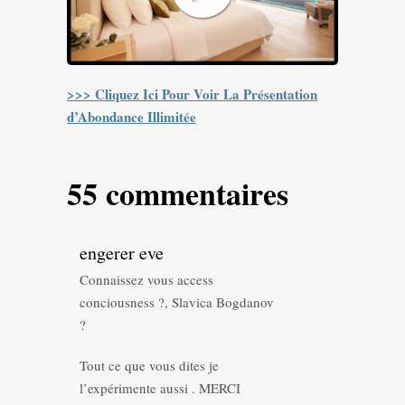
>>> Cliquez Ici Pour Voir La Présentation
d’Abondance Illimitée
55 commentaires
engerer eve
Connaissez vous access
conciousness ?, Slavica Bogdanov
?
Tout ce que vous dites je
l’expérimente aussi . MERCI