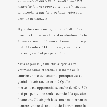
on m’indique que c’est «
vraiment une très
mauvaise journée pour rater un train car tout
est complet et que les prochains trains sont
ceux de demain…
»
Il y a plusieurs années, tout serait allé très vite
dans ma tête : « merde, je dois absolument être
à Paris ce soir… Où vais-je dormir ce soir si je
reste à Londres ? Et combien ça va me coûter
encore, ça n’était pas prévu ?! »
Mais ce jour là, je me suis surpris à être
le
vraiment calme et serein. J’ai même eu
sourire
en me demandant : pourquoi est-ce
génial d’avoir raté ce train ? Quelle
merveilleuse opportunité se cache derrière ? Je
n’ai pas pensé une seule seconde à la question
financière. J’étais prêt à assumer mon erreur et
heureux en me disant : j’ai de l’argent pour la