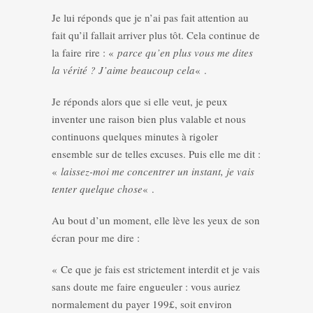
Je lui réponds que je n’ai pas fait attention au
fait qu’il fallait arriver plus tôt. Cela continue de
la faire rire : «
parce qu’en plus vous me dites
la vérité ? J’aime beaucoup cela
« .
Je réponds alors que si elle veut, je peux
inventer une raison bien plus valable et nous
continuons quelques minutes à rigoler
ensemble sur de telles excuses. Puis elle me dit :
«
laissez-moi me concentrer un instant, je vais
tenter quelque chose
« .
Au bout d’un moment, elle lève les yeux de son
écran pour me dire :
« Ce que je fais est strictement interdit et je vais
sans doute me faire engueuler : vous auriez
normalement du payer 199£, soit environ