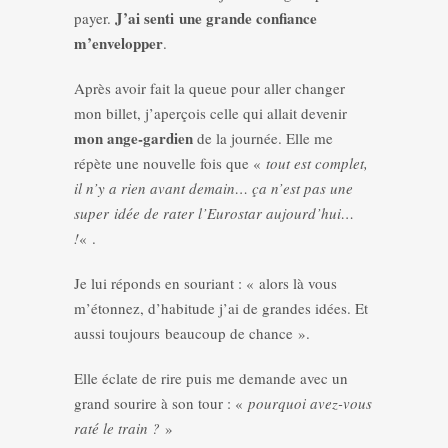
J’ai senti une grande confiance
payer.
m’envelopper
.
Après avoir fait la queue pour aller changer
mon billet, j’aperçois celle qui allait devenir
mon ange-gardien
de la journée. Elle me
répète une nouvelle fois que «
tout est complet,
il n’y a rien avant demain… ça n’est pas une
super idée de rater l’Eurostar aujourd’hui…
!
« .
Je lui réponds en souriant : « alors là vous
m’étonnez, d’habitude j’ai de grandes idées. Et
aussi toujours beaucoup de chance ».
Elle éclate de rire puis me demande avec un
grand sourire à son tour : «
pourquoi avez-vous
raté le train ?
»