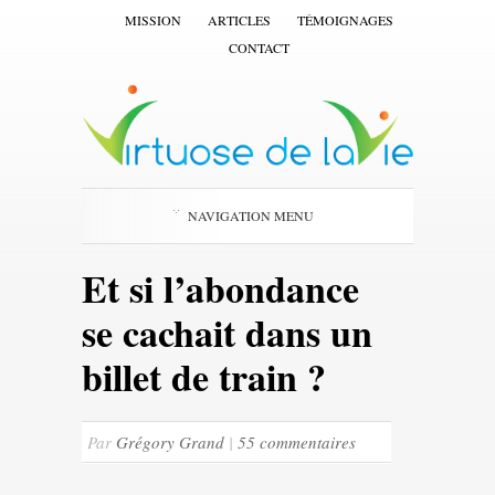
MISSION
ARTICLES
TÉMOIGNAGES
CONTACT
NAVIGATION MENU
Et si l’abondance
se cachait dans un
billet de train ?
Par
Grégory Grand
|
55 commentaires