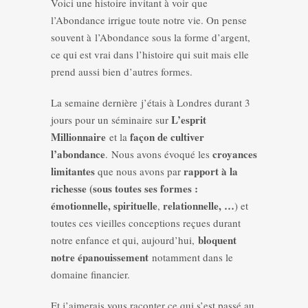
Voici une histoire invitant à voir que
l’Abondance irrigue toute notre vie. On pense
souvent à l’Abondance sous la forme d’argent,
ce qui est vrai dans l’histoire qui suit mais elle
prend aussi bien d’autres formes.
La semaine dernière j’étais à Londres durant 3
L’esprit
jours pour un séminaire sur
Millionnaire
façon de cultiver
et la
l’abondance
croyances
. Nous avons évoqué les
limitantes
rapport à la
que nous avons par
richesse (sous toutes ses formes :
émotionnelle, spirituelle
relationnelle, …
,
) et
toutes ces vieilles conceptions reçues durant
bloquent
notre enfance et qui, aujourd’hui,
notre épanouissement
notamment dans le
domaine financier.
Et j’aimerais vous raconter ce qui s’est passé au