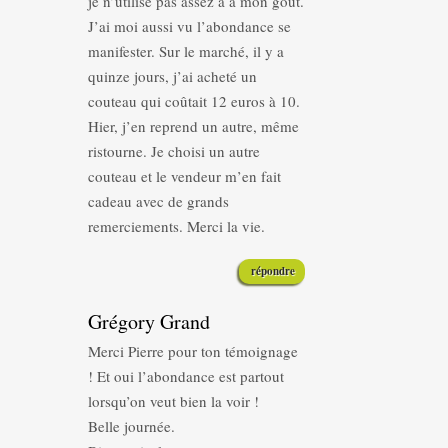
je n’utilise pas assez a à mon goût.
J’ai moi aussi vu l’abondance se
manifester. Sur le marché, il y a
quinze jours, j’ai acheté un
couteau qui coûtait 12 euros à 10.
Hier, j’en reprend un autre, même
ristourne. Je choisi un autre
couteau et le vendeur m’en fait
cadeau avec de grands
remerciements. Merci la vie.
répondre
Grégory Grand
Merci Pierre pour ton témoignage
! Et oui l’abondance est partout
lorsqu’on veut bien la voir !
Belle journée.