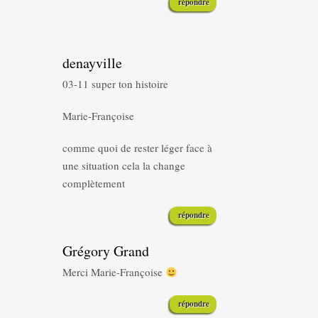
répondre
denayville
03-11 super ton histoire
Marie-Françoise
comme quoi de rester léger face à
une situation cela la change
complètement
répondre
Grégory Grand
Merci Marie-Françoise
répondre