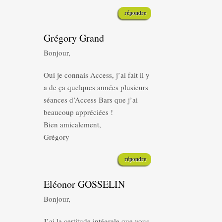
répondre
Grégory Grand
Bonjour,
Oui je connais Access, j’ai fait il y
a de ça quelques années plusieurs
séances d’Access Bars que j’ai
beaucoup appréciées !
Bien amicalement,
Grégory
répondre
Eléonor GOSSELIN
Bonjour,
J’ai la certitude intégrale que vous