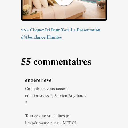
>>> Cliquez Ici Pour Voir La Présentation
d’Abondance Illimitée
55 commentaires
engerer eve
Connaissez vous access
conciousness ?, Slavica Bogdanov
?
Tout ce que vous dites je
l’expérimente aussi . MERCI