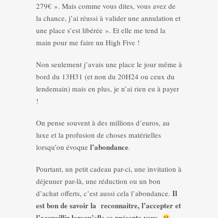
279€ ». Mais comme vous dites, vous avez de
la chance, j’ai réussi à valider une annulation et
une place s’est libérée ». Et elle me tend la
main pour me faire un High Five !
Non seulement j’avais une place le jour même à
bord du 13H31 (et non du 20H24 ou ceux du
lendemain) mais en plus, je n’ai rien eu à payer
!
On pense souvent à des millions d’euros, au
luxe et la profusion de choses matérielles
l’abondance
lorsqu’on évoque
.
Pourtant, un petit cadeau par-ci, une invitation à
déjeuner par-là, une réduction ou un bon
Il
d’achat offerts, c’est aussi cela l’abondance.
est bon de savoir la reconnaitre, l’accepter et
l’accueillir lorsqu’elle se présente vous
.