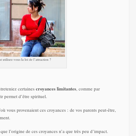
utilisez-vous la loi de l’attraction ?
croyances limitantes
treteniez certaines
, comme par
ir permet d’être spirituel.
’où vous provenaient ces croyances : de vos parents peut-être,
ement.
 que l’origine de ces croyances n’a que très peu d’impact.