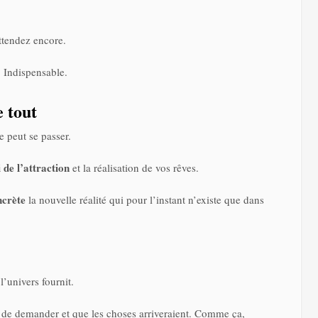
ttendez encore.
 Indispensable.
e tout
e peut se passer.
i de l’attraction
et la réalisation de vos rêves.
ncrète
la nouvelle réalité qui pour l’instant n’existe que dans
l’univers fournit.
it de demander et que les choses arriveraient. Comme ça,