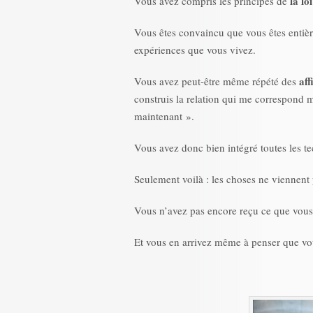
la lo
Vous avez compris les principes de
Vous êtes convaincu que vous êtes enti
expériences que vous vivez.
aff
Vous avez peut-être même répété des
construis la relation qui me correspond
maintenant ».
Vous avez donc bien intégré toutes les t
Seulement voilà : les choses ne viennent 
Vous n’avez pas encore reçu ce que vous 
Et vous en arrivez même à penser que vous