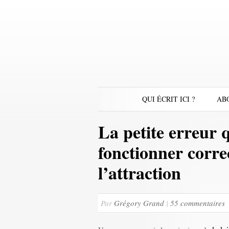
QUI ÉCRIT ICI ?
AB
La petite erreur 
fonctionner corre
l’attraction
Par
Grégory Grand
|
55 commentaires