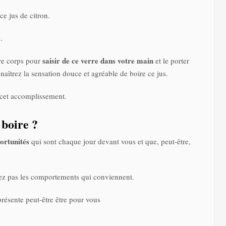
ce jus de citron.
.
saisir de ce verre dans votre main
re corps pour
et le porter
naîtrez la sensation douce et agréable de boire ce jus.
 cet accomplissement.
 boire ?
portunités
qui sont chaque jour devant vous et que, peut-être,
ez pas les comportements qui conviennent.
présente peut-être être pour vous