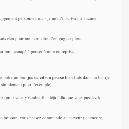
loppement personnel, mais je ne m’inscrivais à aucune
isais rien pour me permettre d’en gagner plus.
 sur mon canapé à penser à mon entreprise.
jus de citron pressé
de boire un bon
bien frais dans un bar (je
est simplement pour l’exemple).
 (pour vous y rendre, il a déjà fallu que vous passiez à
te boisson, vous passez commande au serveur (ici encore,