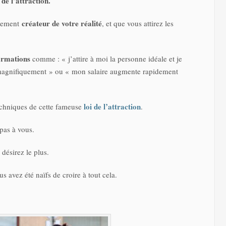
i de l’attraction.
créateur de votre réalité
èrement
, et que vous attirez les
irmations
comme : « j’attire à moi la personne idéale et je
 magnifiquement » ou « mon salaire augmente rapidement
loi de l’attraction
echniques de cette fameuse
.
pas à vous.
désirez le plus.
 avez été naïfs de croire à tout cela.