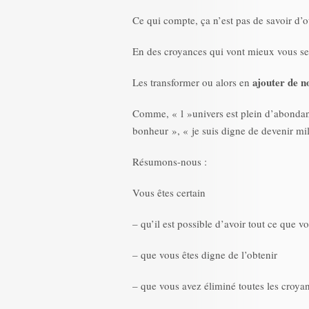
Ce qui compte, ça n’est pas de savoir d’o
En des croyances qui vont mieux vous ser
ajouter de n
Les transformer ou alors en
Comme, « l »univers est plein d’abondan
bonheur », « je suis digne de devenir mil
Résumons-nous :
Vous êtes certain
– qu’il est possible d’avoir tout ce que v
– que vous êtes digne de l’obtenir
– que vous avez éliminé toutes les croyan