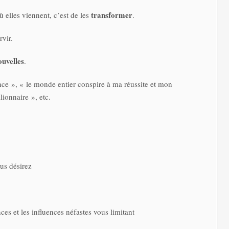
transformer
ù elles viennent, c’est de les
.
vir.
ouvelles
.
ce », « le monde entier conspire à ma réussite et mon
lionnaire », etc.
ous désirez
ces et les influences néfastes vous limitant