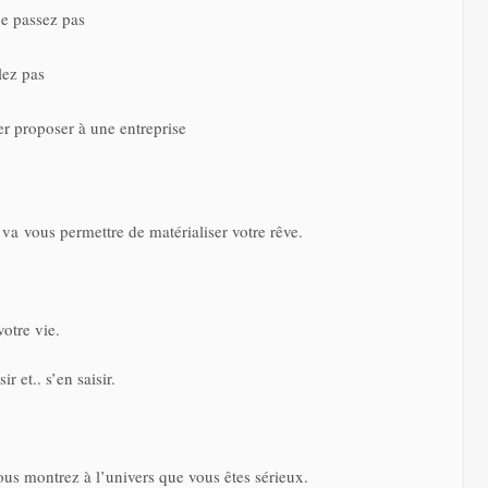
e passez pas
ez pas
er proposer à une entreprise
i va vous permettre de matérialiser votre rêve.
votre vie.
ir et.. s’en saisir.
vous montrez à l’univers que vous êtes sérieux.