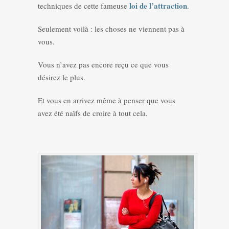
loi de l’attraction
techniques de cette fameuse
.
Seulement voilà : les choses ne viennent pas à
vous.
Vous n’avez pas encore reçu ce que vous
désirez le plus.
Et vous en arrivez même à penser que vous
avez été naïfs de croire à tout cela.