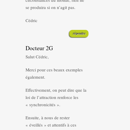
circonstances du monde, rien ne
se produira si on n’agit pas.
Cédric
répondre
Docteur 2G
Salut Cédric,
Merci pour ces beaux exemples
également.
Effectivement, on peut dire que la
loi de l’attraction renforce les
« synchronicités ».
Ensuite, à nous de rester
« éveillés » et attentifs à ces