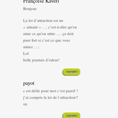
Françoise Kavéri
Bonjour
La loi d’attraction est un
« aimant » …. c’est-à-dire qu’on
aime ce qu’on attire …. ça doit
puer fort si c’est ce que vous
aimez …;
Lol
belle journée d’odeur!
répondre
payot
c est drôle pour moi c’est pareil ?
j’ai compris la loi de l attraction!!
sic
répondre