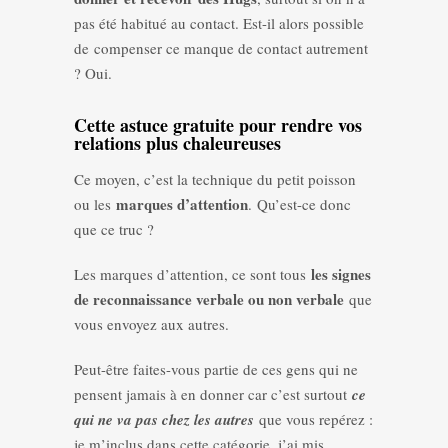
pas été habitué au contact. Est-il alors possible
de compenser ce manque de contact autrement
? Oui.
Cette astuce gratuite pour rendre vos
relations plus chaleureuses
Ce moyen, c’est la technique du petit poisson
marques d’attention
ou les
. Qu’est-ce donc
que ce truc ?
les signes
Les marques d’attention, ce sont tous
de reconnaissance verbale ou non verbale
que
vous envoyez aux autres.
Peut-être faites-vous partie de ces gens qui ne
pensent jamais à en donner car c’est surtout
ce
qui ne va pas chez les autres
que vous repérez :
je m’inclus dans cette catégorie, j’ai mis