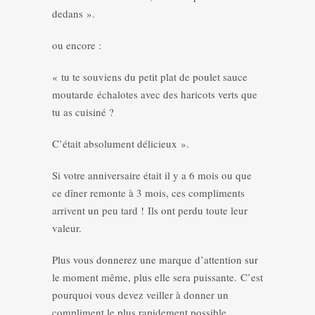
dedans ».
ou encore :
« tu te souviens du petit plat de poulet sauce
moutarde échalotes avec des haricots verts que
tu as cuisiné ?
C’était absolument délicieux ».
Si votre anniversaire était il y a 6 mois ou que
ce dîner remonte à 3 mois, ces compliments
arrivent un peu tard ! Ils ont perdu toute leur
valeur.
Plus vous donnerez une marque d’attention sur
le moment même, plus elle sera puissante. C’est
pourquoi vous devez veiller à donner un
compliment le plus rapidement possible.