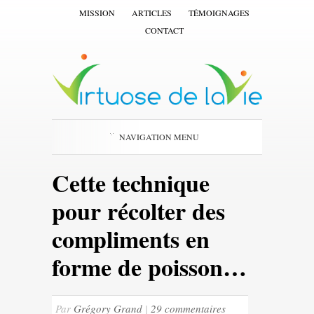
MISSION
ARTICLES
TÉMOIGNAGES
CONTACT
NAVIGATION MENU
Cette technique
pour récolter des
compliments en
forme de poisson…
Par
Grégory Grand
|
29 commentaires