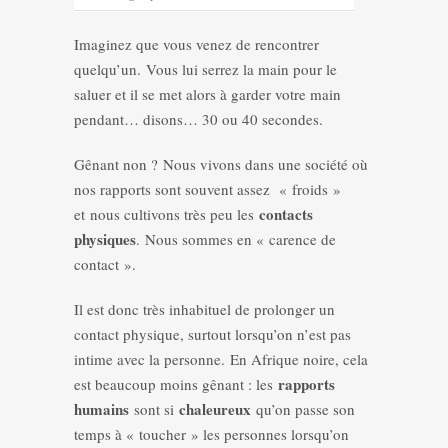
Imaginez que vous venez de rencontrer
quelqu’un. Vous lui serrez la main pour le
saluer et il se met alors à garder votre main
pendant… disons… 30 ou 40 secondes.
Gênant non ? Nous vivons dans une société où
nos rapports sont souvent assez « froids »
contacts
et nous cultivons très peu les
physiques
. Nous sommes en « carence de
contact ».
Il est donc très inhabituel de prolonger un
contact physique, surtout lorsqu’on n’est pas
intime avec la personne. En Afrique noire, cela
rapports
est beaucoup moins gênant : les
humains
chaleureux
sont si
qu’on passe son
temps à « toucher » les personnes lorsqu’on