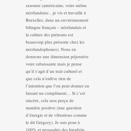
saxonne (américaine, voire même
néerlandaise…je vis et travaille à
Bruxelles, dans un environnement
bilingue français – néerlandais et
la culture des prénoms est
beaucoup plus présente chez les
néerlandophones). Nous en
donnons une dimension péjorative
voire rabaissante mais je pense
qu’il s’agit d’un trait culturel et
que cela n’enlève rien de
l’intention que l’on peut donner en
faisant un compliment… Si c’est
sincère, cela sera perçu de
manière positive (une question
d’énergie et de vibrations comme
le dit Grégory). Je suis pour à
100% et persuadée des bienfaits…