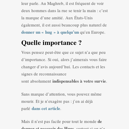
leur parle. Au Maghreb, il est fréquent de voir
deux hommes dans la rue se tenir la main : c’est
la marque d’une amitié. Aux États-Unis
également, il est aussi beaucoup plus naturel de
donner un « hug » à quelqu’un
qu’en Europe.
Quelle importance ?
Vous pensez peut-être que ce sujet n’a que peu
d’importance. Si oui, alors j’aimerais vous faire
changer d’avis aujourd’hui. Les contacts et les
signes de reconnaissance
indispensables à votre survie
sont absolument
.
Sans marque d’attention, vous pouvez même
mourir. Et je n’exagère pas : j’en ai déjà
dans cet article
parlé
.
de
Mais il n’est pas facile pour tout le monde
donner et recevoir des Hugs
, surtout si on n’a