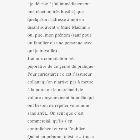
: je déteste ! j’ai immédiatement
une réaction très hostile) que
quelqu’un s’adresse à moi en
disant souvent « Mme Machin »
ou, pire, mon prénom (sauf pour
un familier ou une personne avec
qui je travaille).
J’ai une connotation très
péjorative de ce genre de pratique.
Pour caricaturer : c’est l’assureur
collant qu’on n’arrive pas à mettre
à la porte ou le marchand de
voiture moyennement honnête qui
ont besoin de répéter votre nom
sans arrêt,. On sent que c’est
commercial, qu’ils s’en
contrefichent et vont l’oublier.
Quant au prénom, c’est le « truc »