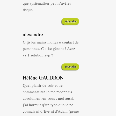
que systématiser peut s’avérer
risqué.
répondre
alexandre
G tjs les mains moites o contact de
personnes. C + ke gênant ! Avez
vs 1 solution svp ?
répondre
Hélène GAUDRON
Quel plaisir de voir votre
commentaire! Je me reconnais
absolument en vous : moi aussi,
j’ai horreur q’un type que je ne
connais ni d’Eve ni d’Adam (genre