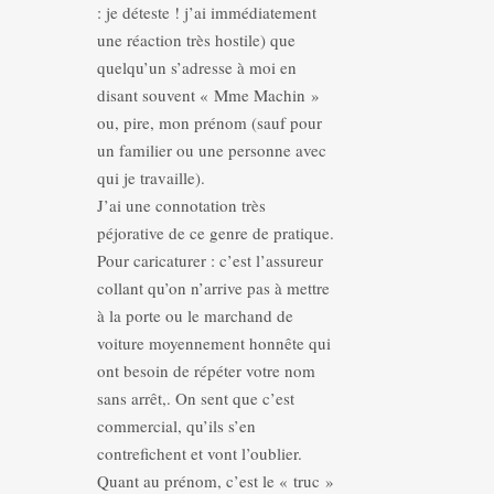
: je déteste ! j’ai immédiatement
une réaction très hostile) que
quelqu’un s’adresse à moi en
disant souvent « Mme Machin »
ou, pire, mon prénom (sauf pour
un familier ou une personne avec
qui je travaille).
J’ai une connotation très
péjorative de ce genre de pratique.
Pour caricaturer : c’est l’assureur
collant qu’on n’arrive pas à mettre
à la porte ou le marchand de
voiture moyennement honnête qui
ont besoin de répéter votre nom
sans arrêt,. On sent que c’est
commercial, qu’ils s’en
contrefichent et vont l’oublier.
Quant au prénom, c’est le « truc »