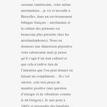
saxonne (américaine, voire même
néerlandaise…je vis et travaille à
Bruxelles, dans un environnement
bilingue français – néerlandais et
la culture des prénoms est
beaucoup plus présente chez les
néerlandophones). Nous en
donnons une dimension péjorative
voire rabaissante mais je pense
qu’il s’agit d’un trait culturel et
que cela n’enlève rien de
l’intention que l’on peut donner en
faisant un compliment… Si c’est
sincère, cela sera perçu de
manière positive (une question
d’énergie et de vibrations comme
le dit Grégory). Je suis pour à
100% et persuadée des bienfaits…