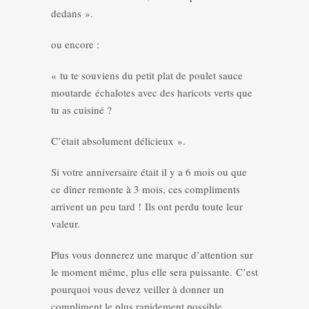
dedans ».
ou encore :
« tu te souviens du petit plat de poulet sauce
moutarde échalotes avec des haricots verts que
tu as cuisiné ?
C’était absolument délicieux ».
Si votre anniversaire était il y a 6 mois ou que
ce dîner remonte à 3 mois, ces compliments
arrivent un peu tard ! Ils ont perdu toute leur
valeur.
Plus vous donnerez une marque d’attention sur
le moment même, plus elle sera puissante. C’est
pourquoi vous devez veiller à donner un
compliment le plus rapidement possible.