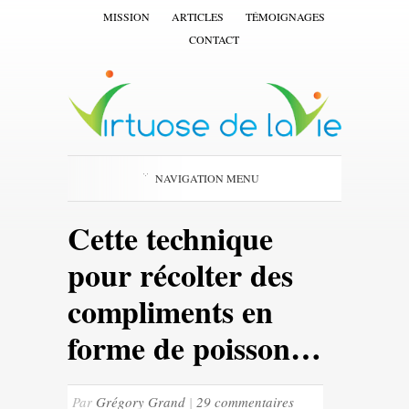
MISSION
ARTICLES
TÉMOIGNAGES
CONTACT
NAVIGATION MENU
Cette technique
pour récolter des
compliments en
forme de poisson…
Par
Grégory Grand
|
29 commentaires