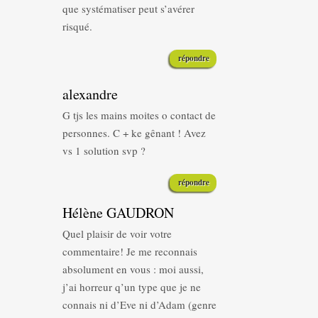
que systématiser peut s’avérer
risqué.
répondre
alexandre
G tjs les mains moites o contact de
personnes. C + ke gênant ! Avez
vs 1 solution svp ?
répondre
Hélène GAUDRON
Quel plaisir de voir votre
commentaire! Je me reconnais
absolument en vous : moi aussi,
j’ai horreur q’un type que je ne
connais ni d’Eve ni d’Adam (genre