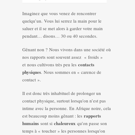
Imaginez que vous venez de rencontrer
quelqu’un. Vous lui serrez la main pour le
saluer et il se met alors à garder votre main
pendant… disons… 30 ou 40 secondes.
Gênant non ? Nous vivons dans une société où
nos rapports sont souvent assez « froids »
contacts
et nous cultivons très peu les
physiques
. Nous sommes en « carence de
contact ».
Il est donc très inhabituel de prolonger un
contact physique, surtout lorsqu’on n’est pas
intime avec la personne. En Afrique noire, cela
rapports
est beaucoup moins gênant : les
humains
chaleureux
sont si
qu’on passe son
temps à « toucher » les personnes lorsqu’on