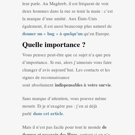
leur parle. Au Maghreb, il est fréquent de voir
deux hommes dans la rue se tenir la main : c’est
la marque d’une amitié. Aux États-Unis
également, il est aussi beaucoup plus naturel de
donner un « hug » à quelqu’un
qu’en Europe.
Quelle importance ?
Vous pensez peut-être que ce sujet n’a que peu
d’importance. Si oui, alors j’aimerais vous faire
changer d’avis aujourd’hui. Les contacts et les
signes de reconnaissance
indispensables à votre survie
sont absolument
.
Sans marque d’attention, vous pouvez même
mourir. Et je n’exagère pas : j’en ai déjà
dans cet article
parlé
.
de
Mais il n’est pas facile pour tout le monde
donner et recevoir des Hugs
, surtout si on n’a