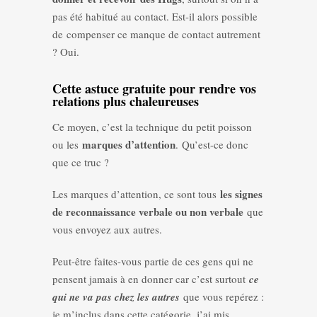
pas été habitué au contact. Est-il alors possible
de compenser ce manque de contact autrement
? Oui.
Cette astuce gratuite pour rendre vos
relations plus chaleureuses
Ce moyen, c’est la technique du petit poisson
marques d’attention
ou les
. Qu’est-ce donc
que ce truc ?
les signes
Les marques d’attention, ce sont tous
de reconnaissance verbale ou non verbale
que
vous envoyez aux autres.
Peut-être faites-vous partie de ces gens qui ne
pensent jamais à en donner car c’est surtout
ce
qui ne va pas chez les autres
que vous repérez :
je m’inclus dans cette catégorie, j’ai mis