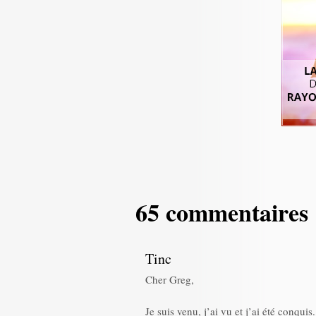
65 commentaires
Tinc
Cher Greg,
Je suis venu, j’ai vu et j’ai été conquis.