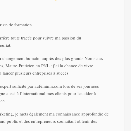
riste de formation.
rrière toute tracée pour suivre ma passion du
euriat.
du changement humain, auprès des plus grands Noms aux
res, Maitre-Praticien en PNL : j’ai la chance de vivre
 lancer plusieurs entreprises à succès.
 expert sollicité par auféminin.com lors de ses journées
aussi à l’international mes clients pour les aider à
nce.
rketing, je mets également ma connaissance approfondie de
nd public et des entrepreneurs souhaitant obtenir des