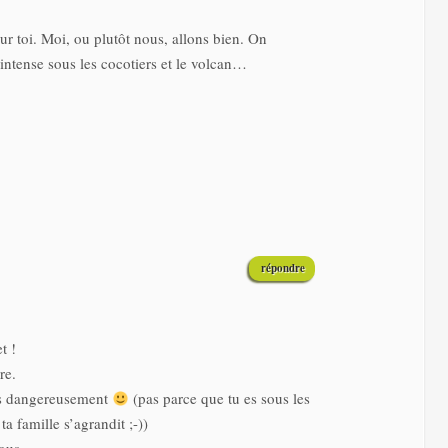
ur toi. Moi, ou plutôt nous, allons bien. On
e intense sous les cocotiers et le volcan…
répondre
t !
re.
urs dangereusement
(pas parce que tu es sous les
a famille s’agrandit ;-))