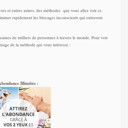
vres et entres autres, des méthodes que vous allez voir ci-
iminer rapidement les blocages inconscients qui entravent
.
izaines de milliers de personnes à travers le monde. Pour voir
’image de la méthode qui vous intéresse :
Abondance Illimitée :