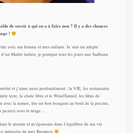
able de savoir à qui on a à faire non ? Il y a des chances
 page !
oride avec ma femme et mes enfants. Je suis un adepte
s d’un Maitre indien, je pratique tous les jours une Sadhana
stérité et j’aime aussi profondément : la VIE, les restaurants
nète terre, la chute libre et le WindTunnel, les films de
 avec la nature, lire un bon bouquin au bord de la piscine,
un jacuzzi sous la neige…
dans le monde et m’épanouis dans l’équilibre de ma vie
ance intensive de mes Business