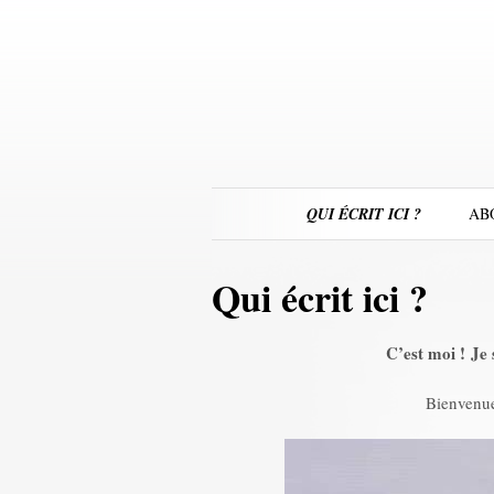
QUI ÉCRIT ICI ?
AB
Qui écrit ici ?
C’est moi ! Je 
Bienvenue