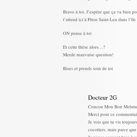
Bravo à toi. J’espère que ça va bien po
t’attend ici à Piton Saint-Leu dans l’îl
ON pense à toi
Et cette thèse alors…?
Merde mauvaise question!
Bises et prends soin de toi
Docteur 2G
Coucou Mon Bon Mehme
Merci pour ce commentai
Je vois que tu vis toujo
cocotiers, mais parce que t