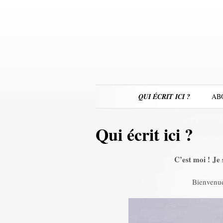
QUI ÉCRIT ICI ?
AB
Qui écrit ici ?
C’est moi ! Je 
Bienvenue