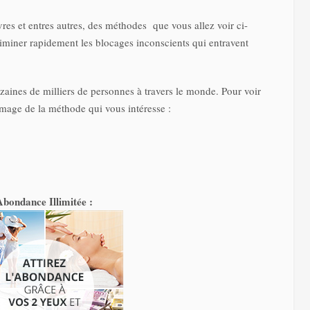
vres et entres autres, des méthodes que vous allez voir ci-
iminer rapidement les blocages inconscients qui entravent
.
izaines de milliers de personnes à travers le monde. Pour voir
’image de la méthode qui vous intéresse :
Abondance Illimitée :