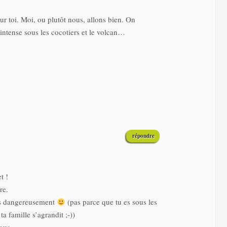
ur toi. Moi, ou plutôt nous, allons bien. On
e intense sous les cocotiers et le volcan…
répondre
t !
re.
urs dangereusement
(pas parce que tu es sous les
a famille s’agrandit ;-))