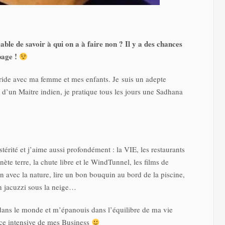
able de savoir à qui on a à faire non ? Il y a des chances
 page !
oride avec ma femme et mes enfants. Je suis un adepte
s d’un Maitre indien, je pratique tous les jours une Sadhana
stérité et j’aime aussi profondément : la VIE, les restaurants
nète terre, la chute libre et le WindTunnel, les films de
 avec la nature, lire un bon bouquin au bord de la piscine,
un jacuzzi sous la neige…
dans le monde et m’épanouis dans l’équilibre de ma vie
ance intensive de mes Business