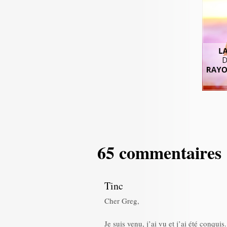
65 commentaires
Tinc
Cher Greg,
Je suis venu, j’ai vu et j’ai été conquis.