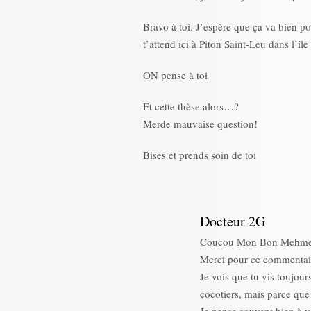
Bravo à toi. J’espère que ça va bien po
t’attend ici à Piton Saint-Leu dans l’îl
ON pense à toi
Et cette thèse alors…?
Merde mauvaise question!
Bises et prends soin de toi
Docteur 2G
Coucou Mon Bon Mehme
Merci pour ce commentai
Je vois que tu vis toujo
cocotiers, mais parce que t