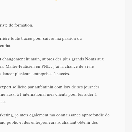
riste de formation.
rrière toute tracée pour suivre ma passion du
euriat.
du changement humain, auprès des plus grands Noms aux
res, Maitre-Praticien en PNL : j’ai la chance de vivre
 lancer plusieurs entreprises à succès.
 expert sollicité par auféminin.com lors de ses journées
aussi à l’international mes clients pour les aider à
nce.
rketing, je mets également ma connaissance approfondie de
nd public et des entrepreneurs souhaitant obtenir des