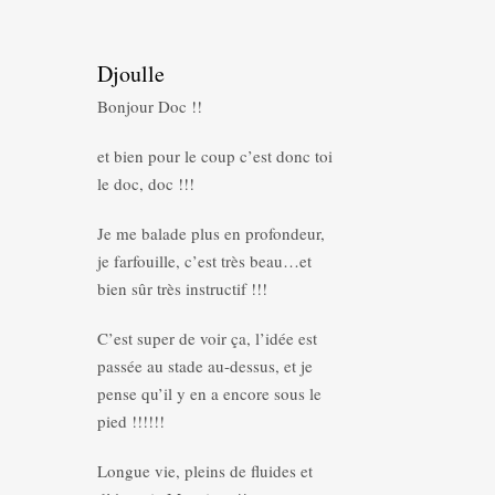
Djoulle
Bonjour Doc !!
et bien pour le coup c’est donc toi
le doc, doc !!!
Je me balade plus en profondeur,
je farfouille, c’est très beau…et
bien sûr très instructif !!!
C’est super de voir ça, l’idée est
passée au stade au-dessus, et je
pense qu’il y en a encore sous le
pied !!!!!!
Longue vie, pleins de fluides et