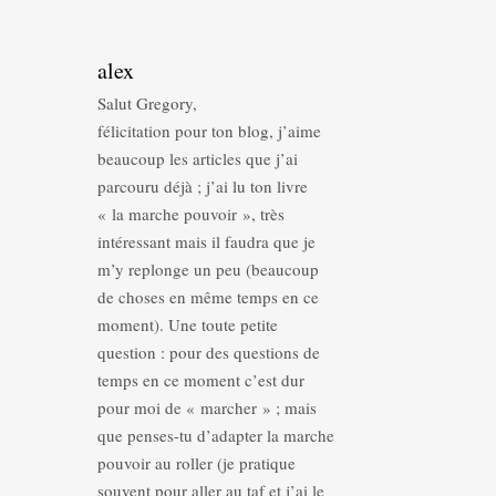
alex
Salut Gregory,
félicitation pour ton blog, j’aime
beaucoup les articles que j’ai
parcouru déjà ; j’ai lu ton livre
« la marche pouvoir », très
intéressant mais il faudra que je
m’y replonge un peu (beaucoup
de choses en même temps en ce
moment). Une toute petite
question : pour des questions de
temps en ce moment c’est dur
pour moi de « marcher » ; mais
que penses-tu d’adapter la marche
pouvoir au roller (je pratique
souvent pour aller au taf et j’ai le