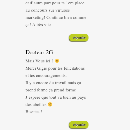
et d’autre part pour ta 1ere place
au concours sur virtuose
marketing! Continue bien comme
ça! A très vite
répondre
Docteur 2G
Mais Vous ici ?
Merci Gigie pour tes félicitations
et tes encouragements.
Il y a encore du travail mais ça
prend forme ça prend forme !
J’espère que tout va bien au pays
des abeilles
Bisettes !
répondre