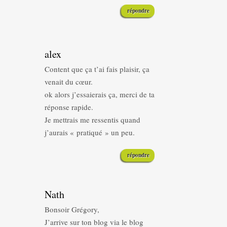
répondre
alex
Content que ça t’ai fais plaisir, ça
venait du cœur.
ok alors j’essaierais ça, merci de ta
réponse rapide.
Je mettrais me ressentis quand
j’aurais « pratiqué » un peu.
répondre
Nath
Bonsoir Grégory,
J’arrive sur ton blog via le blog