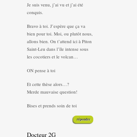
Je suis venu, j’ai vu et j’ai été
conquis.
Bravo à toi. J’espère que ça va
bien pour toi. Moi, ou plutôt nous,
allons bien. On t’attend ici à Piton
Saint-Leu dans l’île intense sous
les cocotiers et le volcan…
ON pense à toi
Et cette thèse alors…?
Merde mauvaise question!
Bises et prends soin de toi
répondre
Docteur 2G