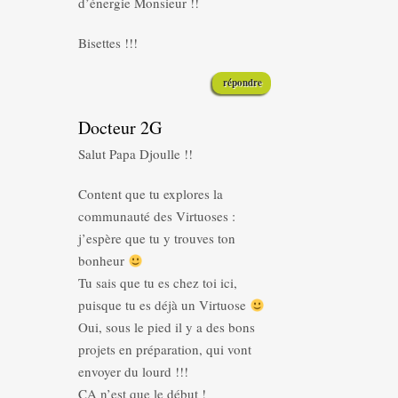
d’énergie Monsieur !!
Bisettes !!!
répondre
Docteur 2G
Salut Papa Djoulle !!
Content que tu explores la
communauté des Virtuoses :
j’espère que tu y trouves ton
bonheur
Tu sais que tu es chez toi ici,
puisque tu es déjà un Virtuose
Oui, sous le pied il y a des bons
projets en préparation, qui vont
envoyer du lourd !!!
CA n’est que le début !