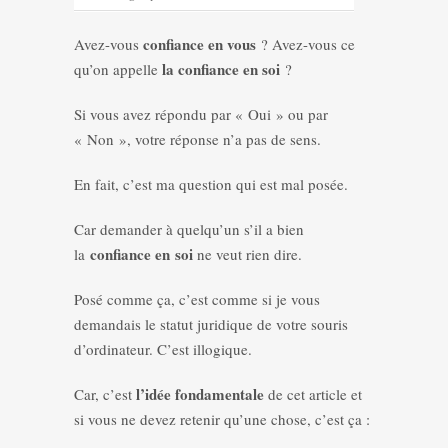
confiance en vous
Avez-vous
? Avez-vous ce
la confiance en soi
qu’on appelle
?
Si vous avez répondu par « Oui » ou par
« Non », votre réponse n’a pas de sens.
En fait, c’est ma question qui est mal posée.
Car demander à quelqu’un s’il a bien
confiance en
soi
la
ne veut rien dire.
Posé comme ça, c’est comme si je vous
demandais le statut juridique de votre souris
d’ordinateur. C’est illogique.
l’idée fondamentale
Car, c’est
de cet article et
si vous ne devez retenir qu’une chose, c’est ça :