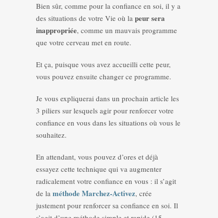
Bien sûr, comme pour la confiance en soi, il y a
peur sera
des situations de votre Vie où la
inappropriée
, comme un mauvais programme
que votre cerveau met en route.
Et ça, puisque vous avez accueilli cette peur,
vous pouvez ensuite changer ce programme.
Je vous expliquerai dans un prochain article les
3 piliers sur lesquels agir pour renforcer votre
confiance en vous dans les situations où vous le
souhaitez.
En attendant, vous pouvez d’ores et déjà
essayez cette technique qui va augmenter
radicalement votre confiance en vous : il s’agit
méthode Marchez-Activez
de la
, crée
justement pour renforcer sa confiance en soi. Il
s’agit d’une méthode simple et rapide (15