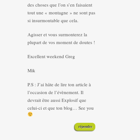
des choses que l’on s’en faisaient
tout une « montagne » ne sont pas
si insurmontable que cela.
Agisser et vous surmonterez la
plupart de vos moment de doutes !
Excellent weekend Greg
Mik
P.S : J’ai hâte de lire ton article à
l’occasion de l’évènement. Il
devrait être aussi Explosif que
celui-ci et que ton blog… See you
répondre