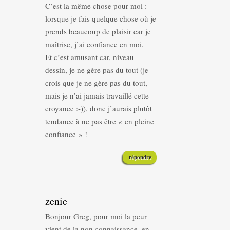
C’est la même chose pour moi :
lorsque je fais quelque chose où je
prends beaucoup de plaisir car je
maîtrise, j’ai confiance en moi.
Et c’est amusant car, niveau
dessin, je ne gère pas du tout (je
crois que je ne gère pas du tout,
mais je n’ai jamais travaillé cette
croyance :-)), donc j’aurais plutôt
tendance à ne pas être « en pleine
confiance » !
répondre
zenie
Bonjour Greg, pour moi la peur
vient de la non connaissance, en