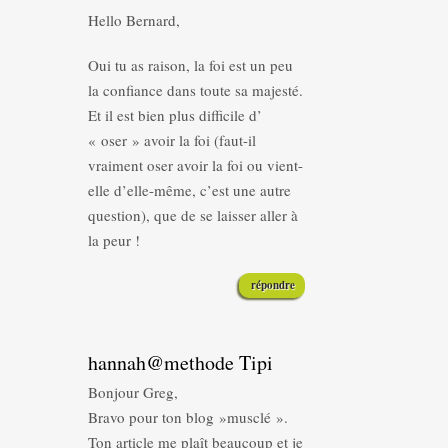
Hello Bernard,
Oui tu as raison, la foi est un peu
la confiance dans toute sa majesté.
Et il est bien plus difficile d’
« oser » avoir la foi (faut-il
vraiment oser avoir la foi ou vient-
elle d’elle-même, c’est une autre
question), que de se laisser aller à
la peur !
répondre
hannah@methode Tipi
Bonjour Greg,
Bravo pour ton blog »musclé ».
Ton article me plaît beaucoup et je