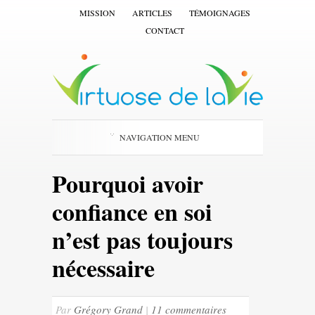
MISSION
ARTICLES
TÉMOIGNAGES
CONTACT
NAVIGATION MENU
Pourquoi avoir
confiance en soi
n’est pas toujours
nécessaire
Par
Grégory Grand
|
11 commentaires