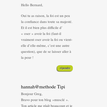
Hello Bernard,
Oui tu as raison, la foi est un peu
la confiance dans toute sa majesté.
Et il est bien plus difficile d’
« oser » avoir la foi (faut-il
vraiment oser avoir la foi ou vient-
elle d’elle-même, c’est une autre
question), que de se laisser aller à
la peur !
répondre
hannah@methode Tipi
Bonjour Greg,
Bravo pour ton blog »musclé ».
Ton article me plaît beaucoup et je