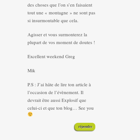
des choses que l’on s’en faisaient
tout une « montagne » ne sont pas
si insurmontable que cela.
Agisser et vous surmonterez la
plupart de vos moment de doutes !
Excellent weekend Greg
Mik
P.S : J’ai hâte de lire ton article à
l’occasion de l’évènement. Il
devrait être aussi Explosif que
celui-ci et que ton blog… See you
répondre