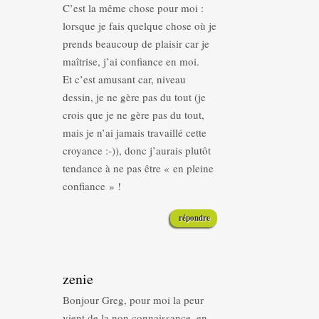
C’est la même chose pour moi :
lorsque je fais quelque chose où je
prends beaucoup de plaisir car je
maîtrise, j’ai confiance en moi.
Et c’est amusant car, niveau
dessin, je ne gère pas du tout (je
crois que je ne gère pas du tout,
mais je n’ai jamais travaillé cette
croyance :-)), donc j’aurais plutôt
tendance à ne pas être « en pleine
confiance » !
répondre
zenie
Bonjour Greg, pour moi la peur
vient de la non connaissance, en