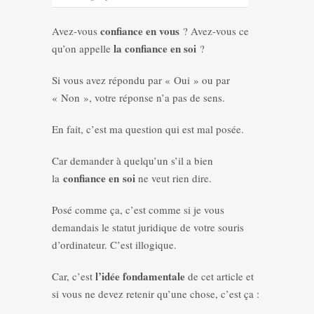
confiance en vous
Avez-vous
? Avez-vous ce
la confiance en soi
qu’on appelle
?
Si vous avez répondu par « Oui » ou par
« Non », votre réponse n’a pas de sens.
En fait, c’est ma question qui est mal posée.
Car demander à quelqu’un s’il a bien
confiance en
soi
la
ne veut rien dire.
Posé comme ça, c’est comme si je vous
demandais le statut juridique de votre souris
d’ordinateur. C’est illogique.
l’idée fondamentale
Car, c’est
de cet article et
si vous ne devez retenir qu’une chose, c’est ça :