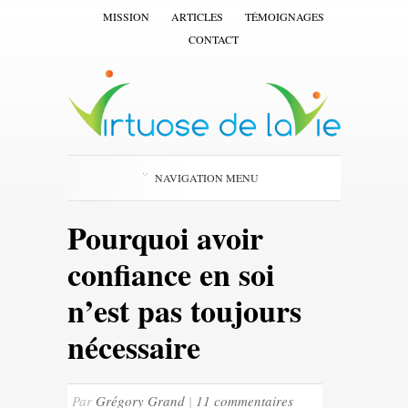
MISSION
ARTICLES
TÉMOIGNAGES
CONTACT
NAVIGATION MENU
Pourquoi avoir
confiance en soi
n’est pas toujours
nécessaire
Par
Grégory Grand
|
11 commentaires