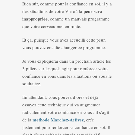
Bien sûr, comme pour la confiance en soi, il y a
peur sera
des situations de votre Vie où la
inappropriée
, comme un mauvais programme
que votre cerveau met en route.
Et ça, puisque vous avez accueilli cette peur,
vous pouvez ensuite changer ce programme.
Je vous expliquerai dans un prochain article les
3 piliers sur lesquels agir pour renforcer votre
confiance en vous dans les situations où vous le
souhaitez.
En attendant, vous pouvez d’ores et déjà
essayez cette technique qui va augmenter
radicalement votre confiance en vous : il s’agit
méthode Marchez-Activez
de la
, crée
justement pour renforcer sa confiance en soi. Il
s’agit d’une méthode simple et rapide (15