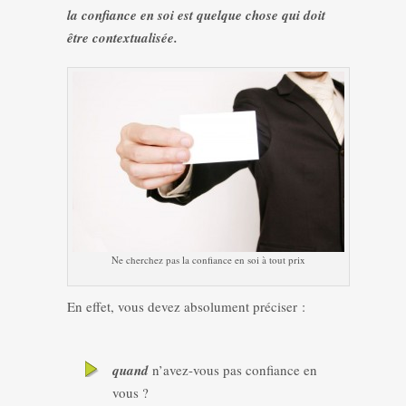
la confiance en soi est quelque chose qui doit
être contextualisée.
Ne cherchez pas la confiance en soi à tout prix
En effet, vous devez absolument préciser :
quand
n’avez-vous pas confiance en
vous ?