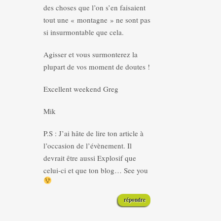
des choses que l’on s’en faisaient
tout une « montagne » ne sont pas
si insurmontable que cela.
Agisser et vous surmonterez la
plupart de vos moment de doutes !
Excellent weekend Greg
Mik
P.S : J’ai hâte de lire ton article à
l’occasion de l’évènement. Il
devrait être aussi Explosif que
celui-ci et que ton blog… See you
répondre