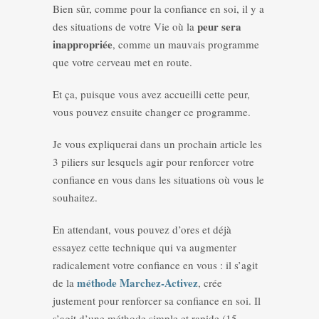
Bien sûr, comme pour la confiance en soi, il y a
peur sera
des situations de votre Vie où la
inappropriée
, comme un mauvais programme
que votre cerveau met en route.
Et ça, puisque vous avez accueilli cette peur,
vous pouvez ensuite changer ce programme.
Je vous expliquerai dans un prochain article les
3 piliers sur lesquels agir pour renforcer votre
confiance en vous dans les situations où vous le
souhaitez.
En attendant, vous pouvez d’ores et déjà
essayez cette technique qui va augmenter
radicalement votre confiance en vous : il s’agit
méthode Marchez-Activez
de la
, crée
justement pour renforcer sa confiance en soi. Il
s’agit d’une méthode simple et rapide (15