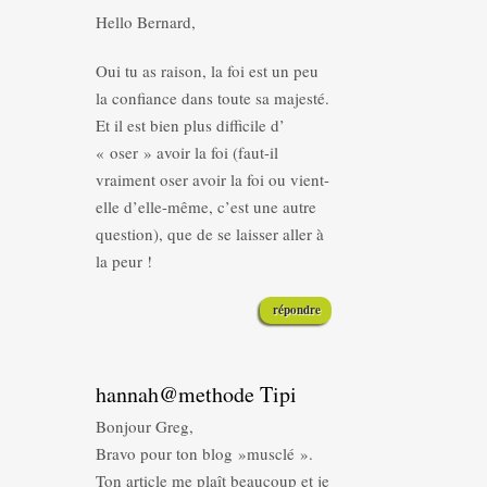
Hello Bernard,
Oui tu as raison, la foi est un peu
la confiance dans toute sa majesté.
Et il est bien plus difficile d’
« oser » avoir la foi (faut-il
vraiment oser avoir la foi ou vient-
elle d’elle-même, c’est une autre
question), que de se laisser aller à
la peur !
répondre
hannah@methode Tipi
Bonjour Greg,
Bravo pour ton blog »musclé ».
Ton article me plaît beaucoup et je