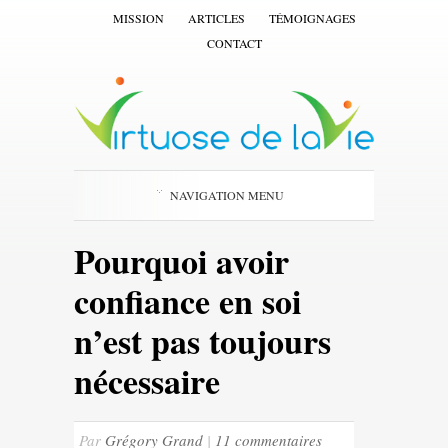
MISSION
ARTICLES
TÉMOIGNAGES
CONTACT
NAVIGATION MENU
Pourquoi avoir
confiance en soi
n’est pas toujours
nécessaire
Par
Grégory Grand
|
11 commentaires