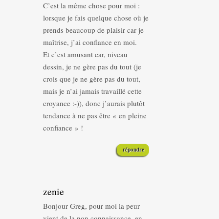
C’est la même chose pour moi :
lorsque je fais quelque chose où je
prends beaucoup de plaisir car je
maîtrise, j’ai confiance en moi.
Et c’est amusant car, niveau
dessin, je ne gère pas du tout (je
crois que je ne gère pas du tout,
mais je n’ai jamais travaillé cette
croyance :-)), donc j’aurais plutôt
tendance à ne pas être « en pleine
confiance » !
répondre
zenie
Bonjour Greg, pour moi la peur
vient de la non connaissance, en