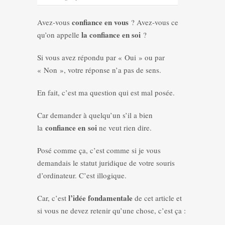
confiance en vous
Avez-vous
? Avez-vous ce
la confiance en soi
qu’on appelle
?
Si vous avez répondu par « Oui » ou par
« Non », votre réponse n’a pas de sens.
En fait, c’est ma question qui est mal posée.
Car demander à quelqu’un s’il a bien
confiance en
soi
la
ne veut rien dire.
Posé comme ça, c’est comme si je vous
demandais le statut juridique de votre souris
d’ordinateur. C’est illogique.
l’idée fondamentale
Car, c’est
de cet article et
si vous ne devez retenir qu’une chose, c’est ça :