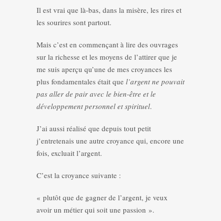
Il est vrai que là-bas, dans la misère, les rires et
les sourires sont partout.
Mais c’est en commençant à lire des ouvrages
sur la richesse et les moyens de l’attirer que je
me suis aperçu qu’une de mes croyances les
plus fondamentales était que
l’argent ne pouvait
pas aller de pair avec le bien-être et le
développement personnel et spirituel
.
J’ai aussi réalisé que depuis tout petit
j’entretenais une autre croyance qui, encore une
fois, excluait l’argent.
C’est la croyance suivante :
« plutôt que de gagner de l’argent, je veux
avoir un métier qui soit une passion ».