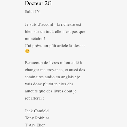
Docteur 2G
Salut JY,
Je suis d’accord : la richesse est
bien sûr un tout, elle n’est pas que
monétaire !
J’ai prévu un p’tit article là-dessus
Beaucoup de livres m’ont aidé à
changer ma croyance, et aussi des
séminaires audio en anglais : je
vais donc plutôt te citer des
auteurs que des livres dont je
reparlerai :
Jack Canfield
Tony Robbins
T Arv Eker