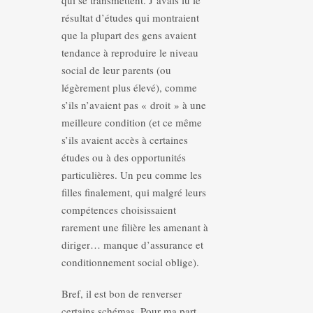
qui se transmettent. J’avais lu le
résultat d’études qui montraient
que la plupart des gens avaient
tendance à reproduire le niveau
social de leur parents (ou
légèrement plus élevé), comme
s’ils n’avaient pas « droit » à une
meilleure condition (et ce même
s’ils avaient accès à certaines
études ou à des opportunités
particulières. Un peu comme les
filles finalement, qui malgré leurs
compétences choisissaient
rarement une filière les amenant à
diriger… manque d’assurance et
conditionnement social oblige).
Bref, il est bon de renverser
certains schémas. Pour ma part,