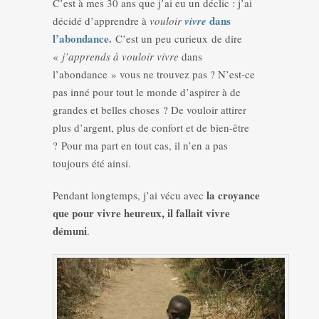
C’est à mes 30 ans que j’ai eu un déclic : j’ai
dans
décidé d’apprendre à
vouloir
vivre
l’abondance.
C’est un peu curieux de dire
«
j’apprends à
vouloir vivre
dans
l’abondance » vous ne trouvez pas ? N’est-ce
pas inné pour tout le monde d’aspirer à de
grandes et belles choses ? De vouloir attirer
plus d’argent, plus de confort et de bien-être
? Pour ma part en tout cas, il n’en a pas
toujours été ainsi.
la croyance
Pendant longtemps, j’ai vécu avec
que pour vivre heureux, il fallait vivre
démuni
.