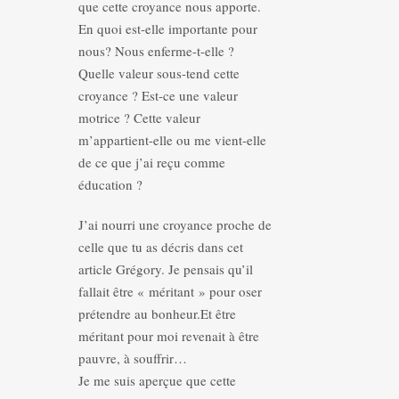
que cette croyance nous apporte.
En quoi est-elle importante pour
nous? Nous enferme-t-elle ?
Quelle valeur sous-tend cette
croyance ? Est-ce une valeur
motrice ? Cette valeur
m’appartient-elle ou me vient-elle
de ce que j’ai reçu comme
éducation ?
J’ai nourri une croyance proche de
celle que tu as décris dans cet
article Grégory. Je pensais qu’il
fallait être « méritant » pour oser
prétendre au bonheur.Et être
méritant pour moi revenait à être
pauvre, à souffrir…
Je me suis aperçue que cette