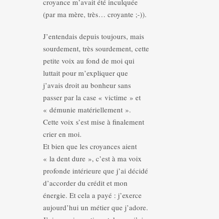
croyance m’avait été inculquée
(par ma mère, très… croyante ;-)).
J’entendais depuis toujours, mais
sourdement, très sourdement, cette
petite voix au fond de moi qui
luttait pour m’expliquer que
j’avais droit au bonheur sans
passer par la case « victime » et
« démunie matériellement ».
Cette voix s’est mise à finalement
crier en moi.
Et bien que les croyances aient
« la dent dure », c’est à ma voix
profonde intérieure que j’ai décidé
d’accorder du crédit et mon
énergie. Et cela a payé : j’exerce
aujourd’hui un métier que j’adore.