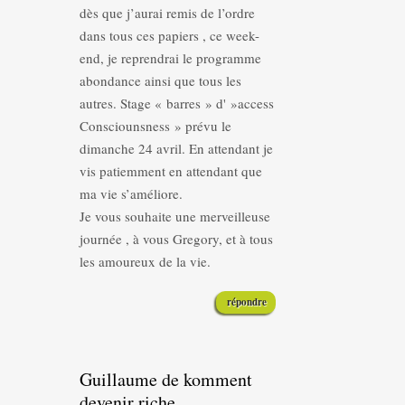
dès que j’aurai remis de l’ordre
dans tous ces papiers , ce week-
end, je reprendrai le programme
abondance ainsi que tous les
autres. Stage « barres » d' »access
Consciounsness » prévu le
dimanche 24 avril. En attendant je
vis patiemment en attendant que
ma vie s’améliore.
Je vous souhaite une merveilleuse
journée , à vous Gregory, et à tous
les amoureux de la vie.
répondre
Guillaume de komment
devenir riche