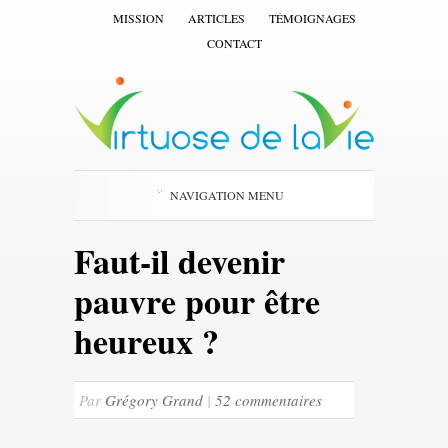
MISSION
ARTICLES
TÉMOIGNAGES
CONTACT
NAVIGATION MENU
Faut-il devenir
pauvre pour être
heureux ?
Par
Grégory Grand
|
52 commentaires