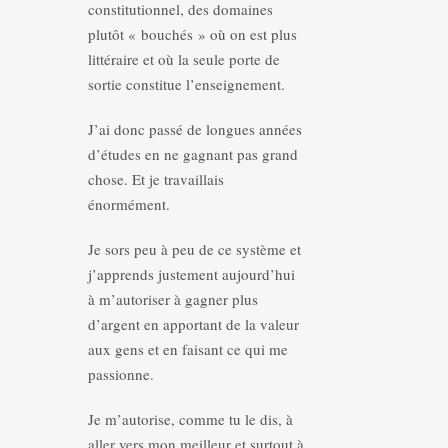
constitutionnel, des domaines
plutôt « bouchés » où on est plus
littéraire et où la seule porte de
sortie constitue l’enseignement.
J’ai donc passé de longues années
d’études en ne gagnant pas grand
chose. Et je travaillais
énormément.
Je sors peu à peu de ce système et
j’apprends justement aujourd’hui
à m’autoriser à gagner plus
d’argent en apportant de la valeur
aux gens et en faisant ce qui me
passionne.
Je m’autorise, comme tu le dis, à
aller vers mon meilleur et surtout à