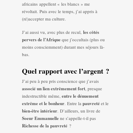
africains appellent « les blancs » me
révoltait. Puis avec le temps, j’ai appris à
(ré)accepter ma culture.
les côtés
J’ai aussi vu, avec plus de recul,
pervers de l’Afrique
que j’occultais (plus ou
moins consciemment) durant mes séjours là-
bas.
Quel rapport avec l’argent ?
J’ai peu à peu pris conscience que j’avais
associé un lien extrêmement fort
, presque
entre le dénuement
indestructible même,
extrême et le bonheur
pauvreté
. Entre la
et le
bien-être intérieur
. D’ailleurs, un livre de
Soeur Emmanuelle
ne s’appelle-t-il pas
Richesse de la pauvreté
?