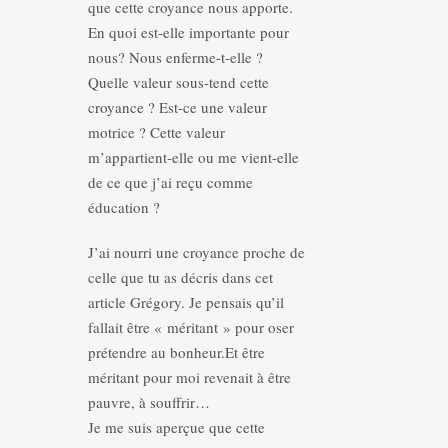
que cette croyance nous apporte.
En quoi est-elle importante pour
nous? Nous enferme-t-elle ?
Quelle valeur sous-tend cette
croyance ? Est-ce une valeur
motrice ? Cette valeur
m’appartient-elle ou me vient-elle
de ce que j’ai reçu comme
éducation ?
J’ai nourri une croyance proche de
celle que tu as décris dans cet
article Grégory. Je pensais qu’il
fallait être « méritant » pour oser
prétendre au bonheur.Et être
méritant pour moi revenait à être
pauvre, à souffrir…
Je me suis aperçue que cette