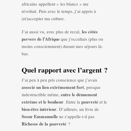
africains appellent « les blancs » me
révoltait. Puis avec le temps, j’ai appris à
(ré)accepter ma culture.
les côtés
J’ai aussi vu, avec plus de recul,
pervers de l’Afrique
que j’occultais (plus ou
moins consciemment) durant mes séjours là-
bas.
Quel rapport avec l’argent ?
J’ai peu à peu pris conscience que j’avais
associé un lien extrêmement fort
, presque
entre le dénuement
indestructible même,
extrême et le bonheur
pauvreté
. Entre la
et le
bien-être intérieur
. D’ailleurs, un livre de
Soeur Emmanuelle
ne s’appelle-t-il pas
Richesse de la pauvreté
?