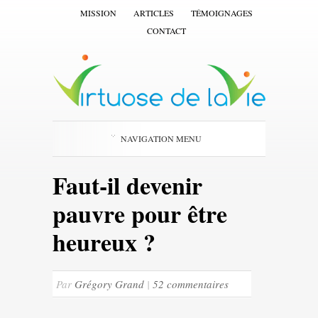
MISSION
ARTICLES
TÉMOIGNAGES
CONTACT
NAVIGATION MENU
Faut-il devenir
pauvre pour être
heureux ?
Par
Grégory Grand
|
52 commentaires