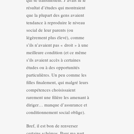
qui se transmettent. J’avais lu le
résultat d’études qui montraient
que la plupart des gens avaient
tendance à reproduire le niveau
social de leur parents (ou
légèrement plus élevé), comme
s’ils n’avaient pas « droit » à une
meilleure condition (et ce même
s’ils avaient accès à certaines
études ou à des opportunités
particulières. Un peu comme les
filles finalement, qui malgré leurs
compétences choisissaient
rarement une filière les amenant à
diriger… manque d’assurance et
conditionnement social oblige).
Bref, il est bon de renverser
certains schémas. Pour ma part,