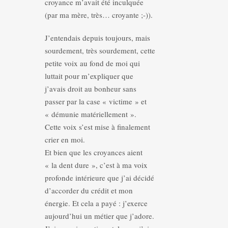
croyance m’avait été inculquée
(par ma mère, très… croyante ;-)).
J’entendais depuis toujours, mais
sourdement, très sourdement, cette
petite voix au fond de moi qui
luttait pour m’expliquer que
j’avais droit au bonheur sans
passer par la case « victime » et
« démunie matériellement ».
Cette voix s’est mise à finalement
crier en moi.
Et bien que les croyances aient
« la dent dure », c’est à ma voix
profonde intérieure que j’ai décidé
d’accorder du crédit et mon
énergie. Et cela a payé : j’exerce
aujourd’hui un métier que j’adore.