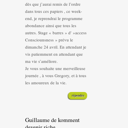
dès que j’aurai remis de l’ordre
dans tous ces papiers , ce week-
end, je reprendrai le programme
abondance ainsi que tous les
autres. Stage « barres » d' »access
Consciounsness » prévu le
dimanche 24 avril. En attendant je
vis patiemment en attendant que
ma vie s’améliore.
Je vous souhaite une merveilleuse
journée , à vous Gregory, et à tous
les amoureux de la vie.
répondre
Guillaume de komment
devenir riche