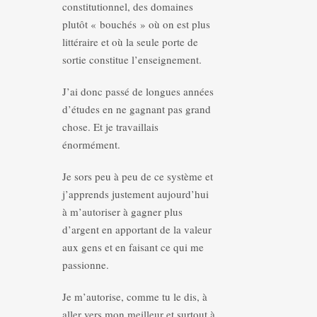
constitutionnel, des domaines
plutôt « bouchés » où on est plus
littéraire et où la seule porte de
sortie constitue l’enseignement.
J’ai donc passé de longues années
d’études en ne gagnant pas grand
chose. Et je travaillais
énormément.
Je sors peu à peu de ce système et
j’apprends justement aujourd’hui
à m’autoriser à gagner plus
d’argent en apportant de la valeur
aux gens et en faisant ce qui me
passionne.
Je m’autorise, comme tu le dis, à
aller vers mon meilleur et surtout à