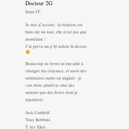
Docteur 2G
Salut JY,
Je suis d’accord : la richesse est
bien sûr un tout, elle n’est pas que
monétaire !
J’ai prévu un p’tit article là-dessus
Beaucoup de livres m’ont aidé à
changer ma croyance, et aussi des
séminaires audio en anglais : je
vais donc plutôt te citer des
auteurs que des livres dont je
reparlerai :
Jack Canfield
Tony Robbins
T Arv Eker