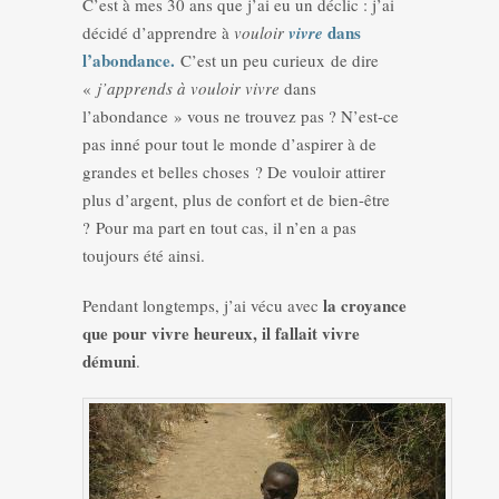
C’est à mes 30 ans que j’ai eu un déclic : j’ai
dans
décidé d’apprendre à
vouloir
vivre
l’abondance.
C’est un peu curieux de dire
«
j’apprends à
vouloir vivre
dans
l’abondance » vous ne trouvez pas ? N’est-ce
pas inné pour tout le monde d’aspirer à de
grandes et belles choses ? De vouloir attirer
plus d’argent, plus de confort et de bien-être
? Pour ma part en tout cas, il n’en a pas
toujours été ainsi.
la croyance
Pendant longtemps, j’ai vécu avec
que pour vivre heureux, il fallait vivre
démuni
.