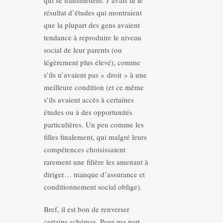
qui se transmettent. J’avais lu le
résultat d’études qui montraient
que la plupart des gens avaient
tendance à reproduire le niveau
social de leur parents (ou
légèrement plus élevé), comme
s’ils n’avaient pas « droit » à une
meilleure condition (et ce même
s’ils avaient accès à certaines
études ou à des opportunités
particulières. Un peu comme les
filles finalement, qui malgré leurs
compétences choisissaient
rarement une filière les amenant à
diriger… manque d’assurance et
conditionnement social oblige).
Bref, il est bon de renverser
certains schémas. Pour ma part,