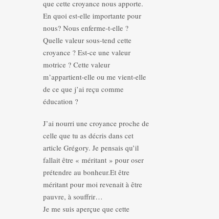
que cette croyance nous apporte.
En quoi est-elle importante pour
nous? Nous enferme-t-elle ?
Quelle valeur sous-tend cette
croyance ? Est-ce une valeur
motrice ? Cette valeur
m’appartient-elle ou me vient-elle
de ce que j’ai reçu comme
éducation ?
J’ai nourri une croyance proche de
celle que tu as décris dans cet
article Grégory. Je pensais qu’il
fallait être « méritant » pour oser
prétendre au bonheur.Et être
méritant pour moi revenait à être
pauvre, à souffrir…
Je me suis aperçue que cette