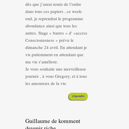
dès que j’aurai remis de l’ordre
dans tous ces papiers , ce week-
end, je reprendrai le programme
abondance ainsi que tous les
autres. Stage « barres » d' »access
Consciounsness » prévu le
dimanche 24 avril. En attendant je
vis patiemment en attendant que
ma vie s’améliore.
Je vous souhaite une merveilleuse
journée , à vous Gregory, et à tous
les amoureux de la vie.
répondre
Guillaume de komment
devenir riche