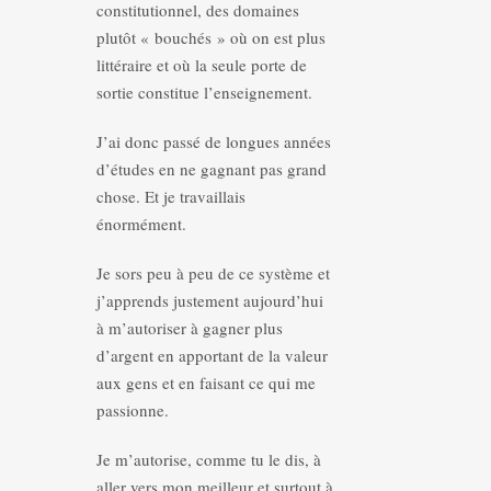
constitutionnel, des domaines
plutôt « bouchés » où on est plus
littéraire et où la seule porte de
sortie constitue l’enseignement.
J’ai donc passé de longues années
d’études en ne gagnant pas grand
chose. Et je travaillais
énormément.
Je sors peu à peu de ce système et
j’apprends justement aujourd’hui
à m’autoriser à gagner plus
d’argent en apportant de la valeur
aux gens et en faisant ce qui me
passionne.
Je m’autorise, comme tu le dis, à
aller vers mon meilleur et surtout à