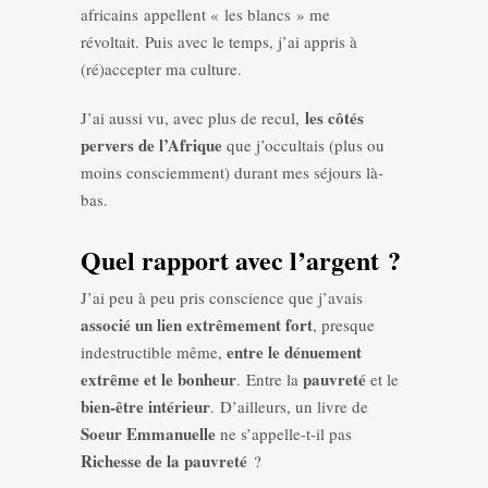
africains appellent « les blancs » me
révoltait. Puis avec le temps, j’ai appris à
(ré)accepter ma culture.
les côtés
J’ai aussi vu, avec plus de recul,
pervers de l’Afrique
que j’occultais (plus ou
moins consciemment) durant mes séjours là-
bas.
Quel rapport avec l’argent ?
J’ai peu à peu pris conscience que j’avais
associé un lien extrêmement fort
, presque
entre le dénuement
indestructible même,
extrême et le bonheur
pauvreté
. Entre la
et le
bien-être intérieur
. D’ailleurs, un livre de
Soeur Emmanuelle
ne s’appelle-t-il pas
Richesse de la pauvreté
?