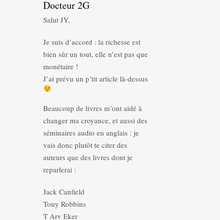
Docteur 2G
Salut JY,
Je suis d’accord : la richesse est
bien sûr un tout, elle n’est pas que
monétaire !
J’ai prévu un p’tit article là-dessus
Beaucoup de livres m’ont aidé à
changer ma croyance, et aussi des
séminaires audio en anglais : je
vais donc plutôt te citer des
auteurs que des livres dont je
reparlerai :
Jack Canfield
Tony Robbins
T Arv Eker