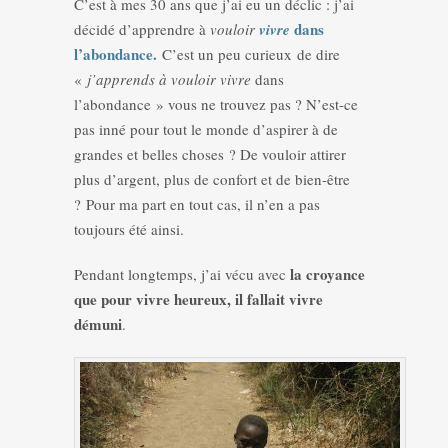
C’est à mes 30 ans que j’ai eu un déclic : j’ai
dans
décidé d’apprendre à
vouloir
vivre
l’abondance.
C’est un peu curieux de dire
«
j’apprends à
vouloir vivre
dans
l’abondance » vous ne trouvez pas ? N’est-ce
pas inné pour tout le monde d’aspirer à de
grandes et belles choses ? De vouloir attirer
plus d’argent, plus de confort et de bien-être
? Pour ma part en tout cas, il n’en a pas
toujours été ainsi.
la croyance
Pendant longtemps, j’ai vécu avec
que pour vivre heureux, il fallait vivre
démuni
.