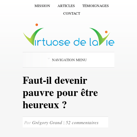
MISSION
ARTICLES
TÉMOIGNAGES
CONTACT
NAVIGATION MENU
Faut-il devenir
pauvre pour être
heureux ?
Par
Grégory Grand
|
52 commentaires