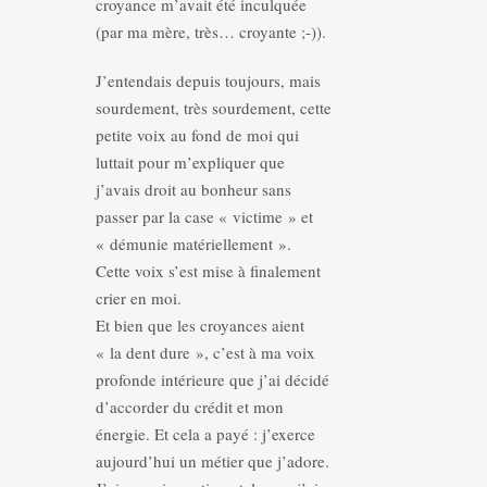
croyance m’avait été inculquée
(par ma mère, très… croyante ;-)).
J’entendais depuis toujours, mais
sourdement, très sourdement, cette
petite voix au fond de moi qui
luttait pour m’expliquer que
j’avais droit au bonheur sans
passer par la case « victime » et
« démunie matériellement ».
Cette voix s’est mise à finalement
crier en moi.
Et bien que les croyances aient
« la dent dure », c’est à ma voix
profonde intérieure que j’ai décidé
d’accorder du crédit et mon
énergie. Et cela a payé : j’exerce
aujourd’hui un métier que j’adore.