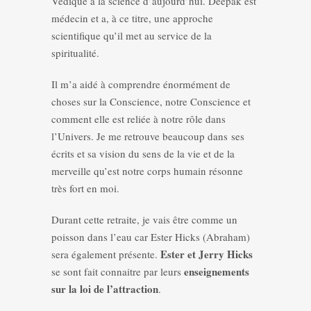
Védique à la science d’aujourd’hui. Deepak est
médecin et a, à ce titre, une approche
scientifique qu’il met au service de la
spiritualité.
Il m’a aidé à comprendre énormément de
choses sur la Conscience, notre Conscience et
comment elle est reliée à notre rôle dans
l’Univers. Je me retrouve beaucoup dans ses
écrits et sa vision du sens de la vie et de la
merveille qu’est notre corps humain résonne
très fort en moi.
Durant cette retraite, je vais être comme un
poisson dans l’eau car Ester Hicks (Abraham)
Ester et Jerry Hicks
sera également présente.
enseignements
se sont fait connaitre par leurs
sur la loi de l’attraction
.