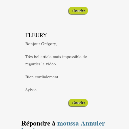
répondre
FLEURY
Bonjour Grégory,
Très bel article mais impossible de
regarder la vidéo.
Bien cordialement
Sylvie
répondre
Répondre à
moussa
Annuler