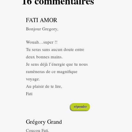
16 commentaires
FATI AMOR
Bonjour Gregory,
Wouah…super !!
Tu seras sans aucun doute entre
deux bonnes mains.
Je sens déjà l’énergie que tu nous
ramèneras de ce magnifique
voyage.
Au plaisir de te lire,
Fati
répondre
Grégory Grand
Coucou Fati,