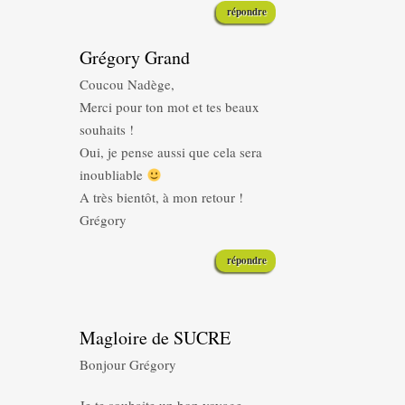
répondre
Grégory Grand
Coucou Nadège,
Merci pour ton mot et tes beaux
souhaits !
Oui, je pense aussi que cela sera
inoubliable
A très bientôt, à mon retour !
Grégory
répondre
Magloire de SUCRE
Bonjour Grégory