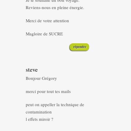
Je te souhaite un bon voyage.
Reviens-nous en pleine énergie.
Merci de votre attention
Magloire de SUCRE
répondre
steve
Bonjour Grégory
merci pour tout tes mails
peut on appeller la technique de
contamination
l effets miroir ?