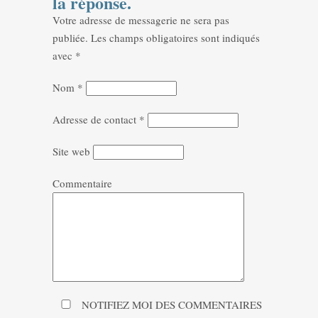
la réponse.
Votre adresse de messagerie ne sera pas
publiée.
Les champs obligatoires sont indiqués
avec
*
Nom
*
Adresse de contact
*
Site web
Commentaire
NOTIFIEZ MOI DES COMMENTAIRES