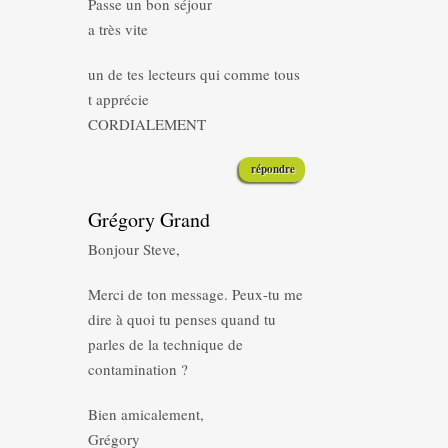
Passe un bon séjour
a très vite
un de tes lecteurs qui comme tous
t apprécie
CORDIALEMENT
répondre
Grégory Grand
Bonjour Steve,
Merci de ton message. Peux-tu me
dire à quoi tu penses quand tu
parles de la technique de
contamination ?
Bien amicalement,
Grégory