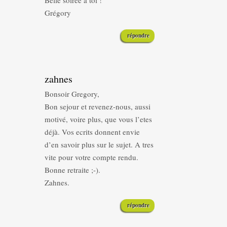
Belle soirée à toi !
Grégory
répondre
zahnes
Bonsoir Gregory,
Bon sejour et revenez-nous, aussi
motivé, voire plus, que vous l’etes
déjà. Vos ecrits donnent envie
d’en savoir plus sur le sujet. A tres
vite pour votre compte rendu.
Bonne retraite ;-).
Zahnes.
répondre