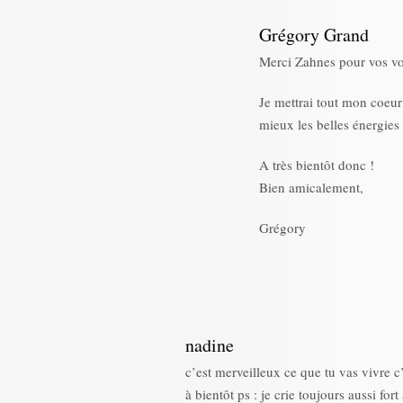
Grégory Grand
Merci Zahnes pour vos vo
Je mettrai tout mon coeur
mieux les belles énergies
A très bientôt donc !
Bien amicalement,
Grégory
nadine
c’est merveilleux ce que tu vas vivre c’
à bientôt ps : je crie toujours aussi f