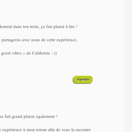
ent dans ton texte, ça fait plaisir à lire !
tu partageras avec nous de cette expérience.
 good vibes » de Californie :-))
répondre
me fait grand plaisir également !
te expérience à mon retour afin de vous la raconter