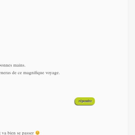
bonnes mains.
mèneras de ce magnifique voyage.
répondre
t va bien se passer