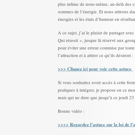
plus infime de nous-même, au-delà des ce
sommes de l’énergie. Et nous attirons dan
énergies et les états d’humeur en résult
A ce sujet, j’ai le plaisir de partager av
Qui réussit », jusque là réservé aux grou
pour éviter une erreur commise par toutes
l’attraction et à attirer ce qu’ils désirent :
>>> Cliquez ici pour voir cette astuce
Si vous souhaitez avoir accès à cette fo
pratiques à intégrer, je propose en ce m
mais qui ne dure que jusqu’à ce jeudi 23 
Bonne vidéo :
>>>> Regardez l’astuce sur la loi de l’