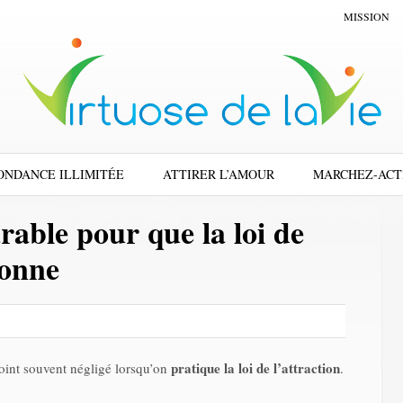
MISSION
ONDANCE ILLIMITÉE
ATTIRER L’AMOUR
MARCHEZ-ACT
rable pour que la loi de
ionne
pratique la loi de l’attraction
point souvent négligé lorsqu’on
.