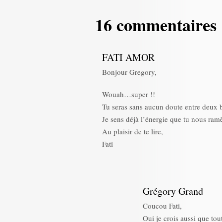
16 commentaires
FATI AMOR
Bonjour Gregory,
Wouah…super !!
Tu seras sans aucun doute entre deux 
Je sens déjà l’énergie que tu nous ra
Au plaisir de te lire,
Fati
Grégory Grand
Coucou Fati,
Oui je crois aussi que tou