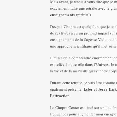
Mais avant, je tenais à vous dire que je 
exactement, faire une retraite avec le gr
enseignements spirituels
.
Deepak Chopra est quelqu’un que je souh
de ses livres a eu un profond impact sur
enseignements de la Sagesse Védique à la
une approche scientifique qu’il met au ser
Il m’a aidé à comprendre énormément de
est reliée à notre rôle dans l’Univers. Je
la vie et de la merveille qu’est notre cor
Durant cette retraite, je vais être comm
Ester et Jerry Hick
également présente.
l’attraction
.
Le Chopra Center est situé sur un lieu én
fréquences pour augmenter mon énergie e