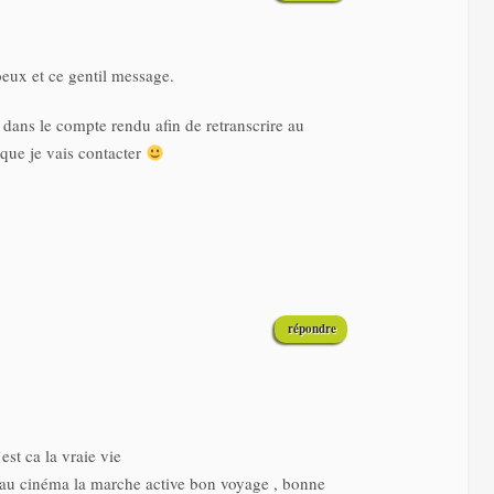
eux et ce gentil message.
 dans le compte rendu afin de retranscrire au
 que je vais contacter
répondre
est ca la vraie vie
ort au cinéma la marche active bon voyage , bonne