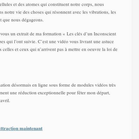
llules et des atomes qui constituent notre corps, nous
s notre vie des choses qui résonnent avec les vibrations, les
ant que nous dégageons.
ec vous un extrait de ma formation « Les clés d’un Inconscient
pes qui l’ont suivie. C’est une vidéo vous livrant une astuce
 celles et ceux qui n’arrivent pas à mettre en oeuvre la loi de
rmation désormais en ligne sous forme de modules vidéos très
oment une réduction exceptionnelle pour fêter mon départ,
avril.
attraction maintenant