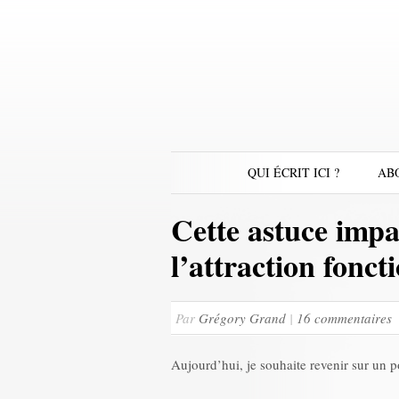
QUI ÉCRIT ICI ?
AB
Cette astuce impa
l’attraction fonct
Par
Grégory Grand
|
16 commentaires
Aujourd’hui, je souhaite revenir sur un 