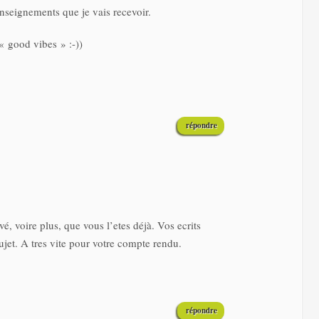
enseignements que je vais recevoir.
« good vibes » :-))
répondre
é, voire plus, que vous l’etes déjà. Vos ecrits
ujet. A tres vite pour votre compte rendu.
répondre