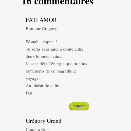
16 commentaires
FATI AMOR
Bonjour Gregory,
Wouah…super !!
Tu seras sans aucun doute entre
deux bonnes mains.
Je sens déjà l’énergie que tu nous
ramèneras de ce magnifique
voyage.
Au plaisir de te lire,
Fati
répondre
Grégory Grand
Coucou Fati,