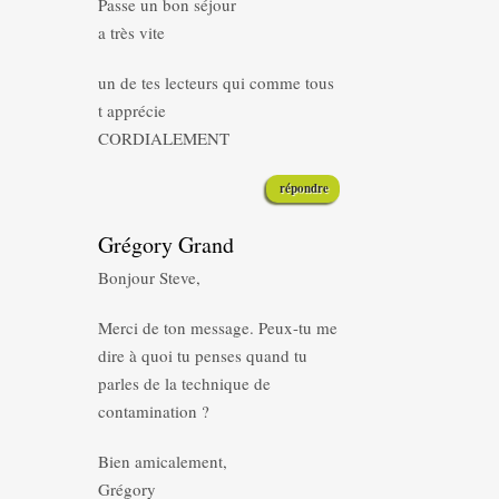
Passe un bon séjour
a très vite
un de tes lecteurs qui comme tous
t apprécie
CORDIALEMENT
répondre
Grégory Grand
Bonjour Steve,
Merci de ton message. Peux-tu me
dire à quoi tu penses quand tu
parles de la technique de
contamination ?
Bien amicalement,
Grégory