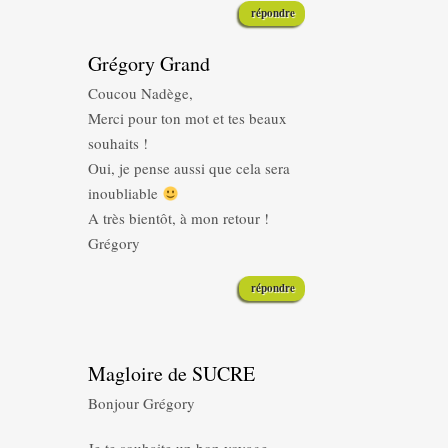
répondre
Grégory Grand
Coucou Nadège,
Merci pour ton mot et tes beaux
souhaits !
Oui, je pense aussi que cela sera
inoubliable
A très bientôt, à mon retour !
Grégory
répondre
Magloire de SUCRE
Bonjour Grégory