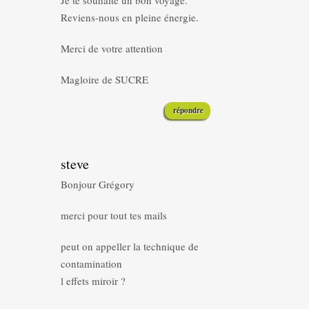
Je te souhaite un bon voyage.
Reviens-nous en pleine énergie.
Merci de votre attention
Magloire de SUCRE
répondre
steve
Bonjour Grégory
merci pour tout tes mails
peut on appeller la technique de
contamination
l effets miroir ?