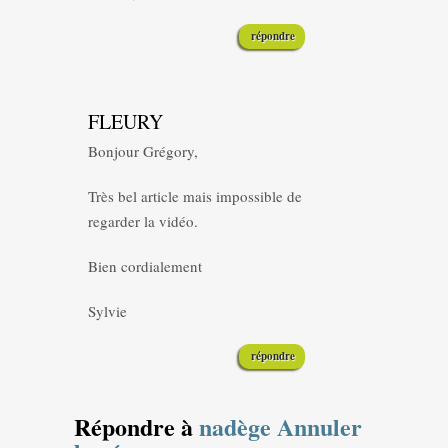
répondre
FLEURY
Bonjour Grégory,
Très bel article mais impossible de
regarder la vidéo.
Bien cordialement
Sylvie
répondre
Répondre à
nadège
Annuler