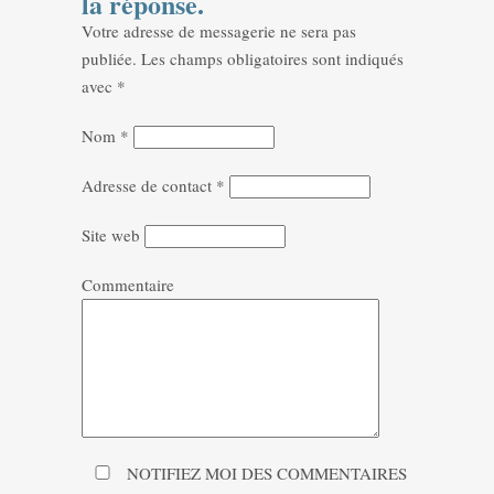
la réponse.
Votre adresse de messagerie ne sera pas
publiée.
Les champs obligatoires sont indiqués
avec
*
Nom
*
Adresse de contact
*
Site web
Commentaire
NOTIFIEZ MOI DES COMMENTAIRES