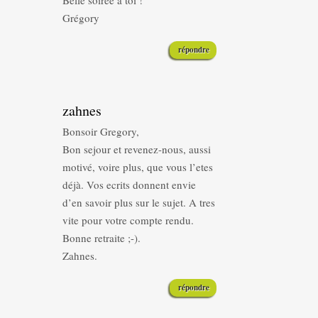
Belle soirée à toi !
Grégory
répondre
zahnes
Bonsoir Gregory,
Bon sejour et revenez-nous, aussi
motivé, voire plus, que vous l’etes
déjà. Vos ecrits donnent envie
d’en savoir plus sur le sujet. A tres
vite pour votre compte rendu.
Bonne retraite ;-).
Zahnes.
répondre