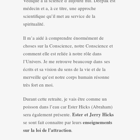
Védique à la science d’aujourd’hui. Deepak est
médecin et a, à ce titre, une approche
scientifique qu’il met au service de la
spiritualité.
Il m’a aidé à comprendre énormément de
choses sur la Conscience, notre Conscience et
comment elle est reliée à notre rôle dans
l’Univers. Je me retrouve beaucoup dans ses
écrits et sa vision du sens de la vie et de la
merveille qu’est notre corps humain résonne
très fort en moi.
Durant cette retraite, je vais être comme un
poisson dans l’eau car Ester Hicks (Abraham)
Ester et Jerry Hicks
sera également présente.
enseignements
se sont fait connaitre par leurs
sur la loi de l’attraction
.