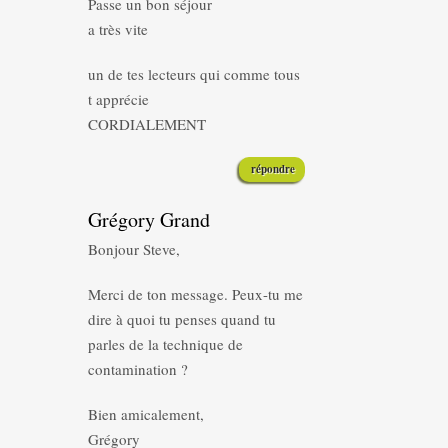
Passe un bon séjour
a très vite
un de tes lecteurs qui comme tous
t apprécie
CORDIALEMENT
répondre
Grégory Grand
Bonjour Steve,
Merci de ton message. Peux-tu me
dire à quoi tu penses quand tu
parles de la technique de
contamination ?
Bien amicalement,
Grégory