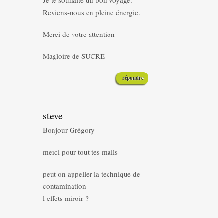
Je te souhaite un bon voyage.
Reviens-nous en pleine énergie.
Merci de votre attention
Magloire de SUCRE
répondre
steve
Bonjour Grégory
merci pour tout tes mails
peut on appeller la technique de
contamination
l effets miroir ?