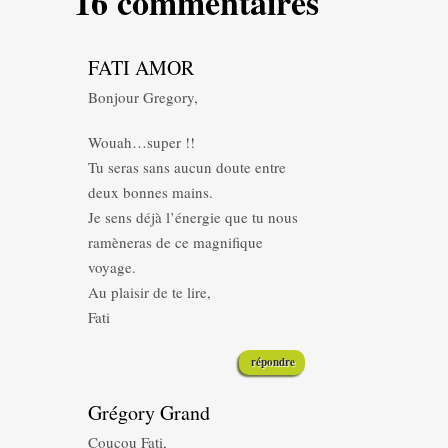
16 commentaires
FATI AMOR
Bonjour Gregory,
Wouah…super !!
Tu seras sans aucun doute entre
deux bonnes mains.
Je sens déjà l’énergie que tu nous
ramèneras de ce magnifique
voyage.
Au plaisir de te lire,
Fati
répondre
Grégory Grand
Coucou Fati,