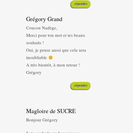
répondre
Grégory Grand
Coucou Nadège,
Merci pour ton mot et tes beaux
souhaits !
Oui, je pense aussi que cela sera
inoubliable
A très bientôt, à mon retour !
Grégory
répondre
Magloire de SUCRE
Bonjour Grégory