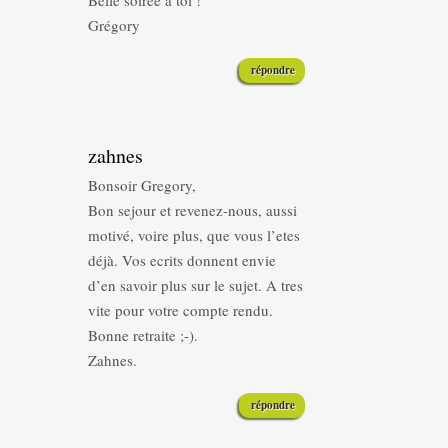
Belle soirée à toi !
Grégory
répondre
zahnes
Bonsoir Gregory,
Bon sejour et revenez-nous, aussi
motivé, voire plus, que vous l’etes
déjà. Vos ecrits donnent envie
d’en savoir plus sur le sujet. A tres
vite pour votre compte rendu.
Bonne retraite ;-).
Zahnes.
répondre