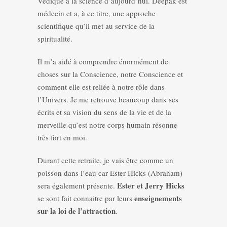
Védique à la science d’aujourd’hui. Deepak est
médecin et a, à ce titre, une approche
scientifique qu’il met au service de la
spiritualité.
Il m’a aidé à comprendre énormément de
choses sur la Conscience, notre Conscience et
comment elle est reliée à notre rôle dans
l’Univers. Je me retrouve beaucoup dans ses
écrits et sa vision du sens de la vie et de la
merveille qu’est notre corps humain résonne
très fort en moi.
Durant cette retraite, je vais être comme un
poisson dans l’eau car Ester Hicks (Abraham)
Ester et Jerry Hicks
sera également présente.
enseignements
se sont fait connaitre par leurs
sur la loi de l’attraction
.