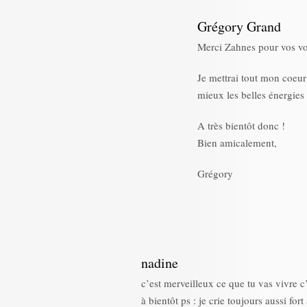
Grégory Grand
Merci Zahnes pour vos vo
Je mettrai tout mon coeur
mieux les belles énergies
A très bientôt donc !
Bien amicalement,
Grégory
nadine
c’est merveilleux ce que tu vas vivre c’
à bientôt ps : je crie toujours aussi f