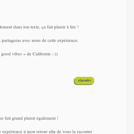
ent dans ton texte, ça fait plaisir à lire !
tu partageras avec nous de cette expérience.
 good vibes » de Californie :-))
répondre
me fait grand plaisir également !
te expérience à mon retour afin de vous la raconter