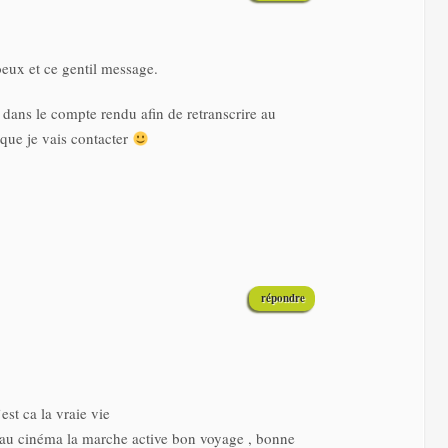
eux et ce gentil message.
 dans le compte rendu afin de retranscrire au
 que je vais contacter
répondre
est ca la vraie vie
ort au cinéma la marche active bon voyage , bonne