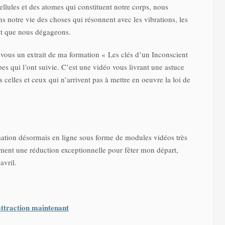
llules et des atomes qui constituent notre corps, nous
s notre vie des choses qui résonnent avec les vibrations, les
ant que nous dégageons.
ec vous un extrait de ma formation « Les clés d’un Inconscient
pes qui l’ont suivie. C’est une vidéo vous livrant une astuce
 celles et ceux qui n’arrivent pas à mettre en oeuvre la loi de
rmation désormais en ligne sous forme de modules vidéos très
oment une réduction exceptionnelle pour fêter mon départ,
avril.
attraction maintenant