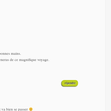
bonnes mains.
mèneras de ce magnifique voyage.
répondre
t va bien se passer