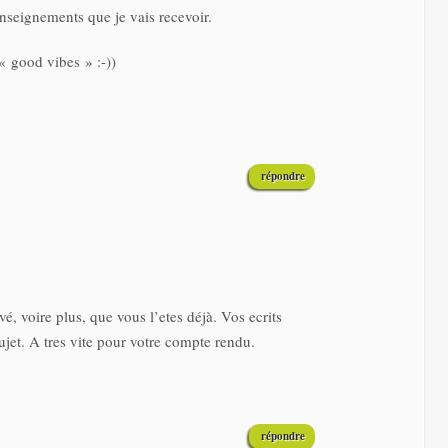
enseignements que je vais recevoir.
« good vibes » :-))
répondre
é, voire plus, que vous l’etes déjà. Vos ecrits
ujet. A tres vite pour votre compte rendu.
répondre