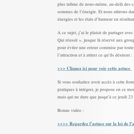
plus infime de nous-même, au-delà des ce
sommes de l’énergie. Et nous attirons dan
énergies et les états d’humeur en résult
A ce sujet, j’ai le plaisir de partager av
Qui réussit », jusque là réservé aux grou
pour éviter une erreur commise par toutes
l’attraction et à attirer ce qu’ils désirent :
>>> Cliquez ici pour voir cette astuce
Si vous souhaitez avoir accès à cette fo
pratiques à intégrer, je propose en ce m
mais qui ne dure que jusqu’à ce jeudi 23 
Bonne vidéo :
>>>> Regardez l’astuce sur la loi de l’