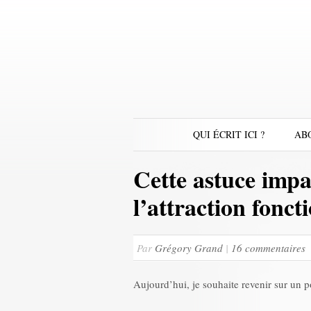
QUI ÉCRIT ICI ?
AB
Cette astuce impa
l’attraction fonct
Par
Grégory Grand
|
16 commentaires
Aujourd’hui, je souhaite revenir sur un 