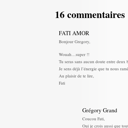
16 commentaires
FATI AMOR
Bonjour Gregory,
Wouah…super !!
Tu seras sans aucun doute entre deux 
Je sens déjà l’énergie que tu nous ra
Au plaisir de te lire,
Fati
Grégory Grand
Coucou Fati,
Oui je crois aussi que tou