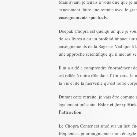
Mais avant, je tenais à vous dire que je 
exactement, faire une retraite avec le gr
enseignements spirituels
.
Deepak Chopra est quelqu’un que je souh
de ses livres a eu un profond impact sur
enseignements de la Sagesse Védique à la
une approche scientifique qu’il met au ser
Il m’a aidé à comprendre énormément de
est reliée à notre rôle dans l’Univers. Je
la vie et de la merveille qu’est notre cor
Durant cette retraite, je vais être comm
Ester et Jerry Hick
également présente.
l’attraction
.
Le Chopra Center est situé sur un lieu én
fréquences pour augmenter mon énergie e