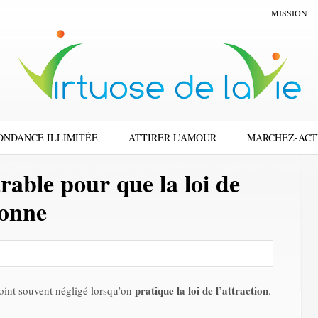
MISSION
ONDANCE ILLIMITÉE
ATTIRER L’AMOUR
MARCHEZ-ACT
rable pour que la loi de
ionne
pratique la loi de l’attraction
point souvent négligé lorsqu’on
.